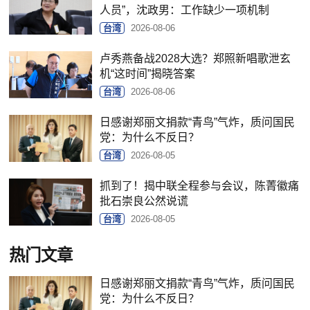
人员”，沈政男：工作缺少一项机制
台湾
2026-08-06
卢秀燕备战2028大选？郑照新唱歌泄玄
机“这时间”揭晓答案
台湾
2026-08-06
日感谢郑丽文捐款“青鸟”气炸，质问国民
党：为什么不反日？
台湾
2026-08-05
抓到了！揭中联全程参与会议，陈菁徽痛
批石崇良公然说谎
台湾
2026-08-05
热门文章
日感谢郑丽文捐款“青鸟”气炸，质问国民
党：为什么不反日？