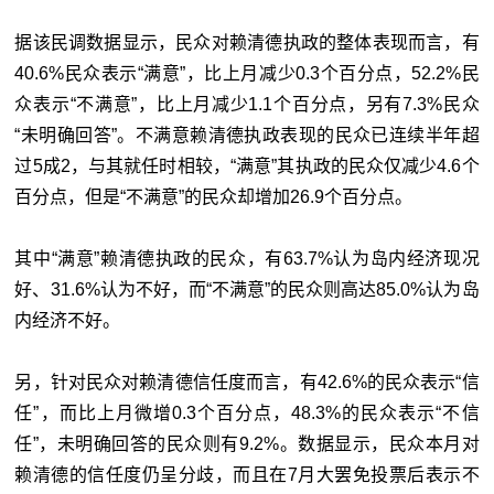
据该民调数据显示，民众对赖清德执政的整体表现而言，有
40.6%民众表示“满意”，比上月减少0.3个百分点，52.2%民
众表示“不满意”，比上月减少1.1个百分点，另有7.3%民众
“未明确回答”。不满意赖清德执政表现的民众已连续半年超
过5成2，与其就任时相较，“满意”其执政的民众仅减少4.6个
百分点，但是“不满意”的民众却增加26.9个百分点。
其中“满意”赖清德执政的民众，有63.7%认为岛内经济现况
好、31.6%认为不好，而“不满意”的民众则高达85.0%认为岛
内经济不好。
另，针对民众对赖清德信任度而言，有42.6%的民众表示“信
任”，而比上月微增0.3个百分点，48.3%的民众表示“不信
任”，未明确回答的民众则有9.2%。数据显示，民众本月对
赖清德的信任度仍呈分歧，而且在7月大罢免投票后表示不