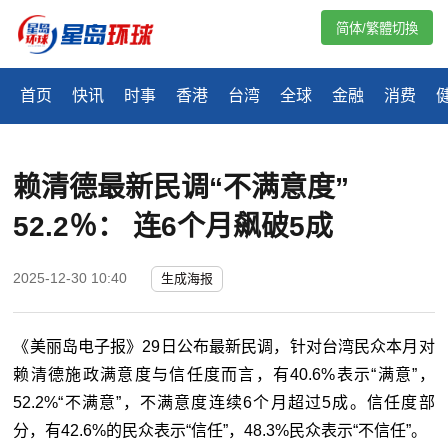
简体/繁體切換
首页
快讯
时事
香港
台湾
全球
金融
消费
赖清德最新民调“不满意度”
52.2％： 连6个月飙破5成
2025-12-30 10:40
生成海报
《美丽岛电子报》29日公布最新民调，针对台湾民众本月对
赖清德施政满意度与信任度而言，有40.6%表示“满意”，
52.2%“不满意”，不满意度连续6个月超过5成。信任度部
分，有42.6%的民众表示“信任”，48.3%民众表示“不信任”。