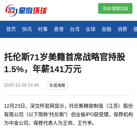
简体/繁體切換
首页
快讯
时事
香港
台湾
全球
金融
消费
托伦斯71岁美籍首席战略官持股
1.5%，年薪141万元
2025-12-29 10:49
生成海报
12月23日，深交所官网显示，托伦斯精密制造（江苏）股份
有限公司（以下简称“托伦斯”）创业板IPO获受理，保荐机构
为中金公司，保荐代表人为王帅、王竹亭。