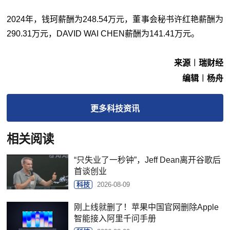
2024年，钱珂薪酬为248.54万元，董事会秘书许红艳薪酬为
290.31万元，DAVID WAI CHEN薪酬为141.41万元。
来源︱瑞财经
编辑︱杨舟
更多
科技
资讯
相关阅读
“只失业了一秒钟”，Jeff Dean离开谷歌后
首谈创业
科技
2026-08-09
刚上线就删了！苹果中国官网删除Apple
智能接入阿里千问手册