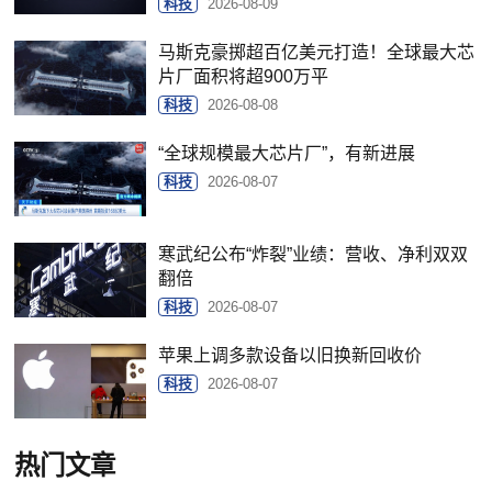
科技
2026-08-09
马斯克豪掷超百亿美元打造！全球最大芯
片厂面积将超900万平
科技
2026-08-08
“全球规模最大芯片厂”，有新进展
科技
2026-08-07
寒武纪公布“炸裂”业绩：营收、净利双双
翻倍
科技
2026-08-07
苹果上调多款设备以旧换新回收价
科技
2026-08-07
热门文章