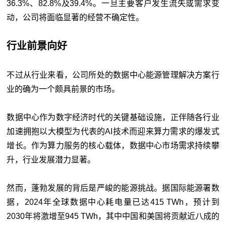
36.3%、82.8%及39.4%。一旦主要客户发生流失或需求变
动，公司将面临显著的经营不确定性。
行业前景向好
不过从行业来看，公司所处的数据中心能源管理解决方案行
业的确为一个颇具前景的市场。
数据中心作为数字经济时代的关键基础设施，正伴随各行业
加速拥抱以大模型为代表的AI技术而迎来算力需求的爆发式
增长。作为算力服务的核心载体，数据中心市场需求持续攀
升，行业发展潜力显著。
然而，蓬勃发展的背后是严峻的能源挑战。据国际能源署数
据，2024年全球数据中心耗电量已达415 TWh，预计到
2030年将激增至945 TWh，其中中国和美国将贡献近八成的