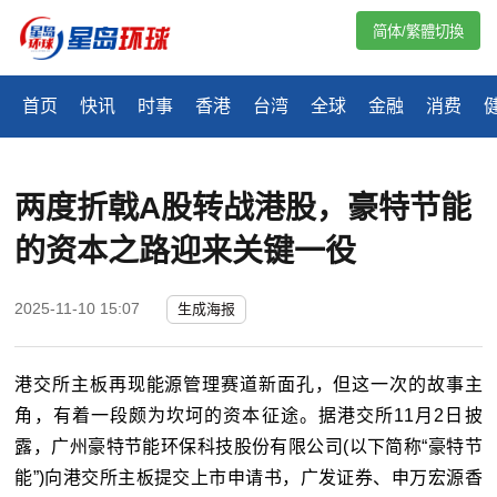
简体/繁體切換
首页
快讯
时事
香港
台湾
全球
金融
消费
两度折戟A股转战港股，豪特节能
的资本之路迎来关键一役
2025-11-10 15:07
生成海报
港交所主板再现能源管理赛道新面孔，但这一次的故事主
角，有着一段颇为坎坷的资本征途。据港交所11月2日披
露，广州豪特节能环保科技股份有限公司(以下简称“豪特节
能”)向港交所主板提交上市申请书，广发证券、申万宏源香