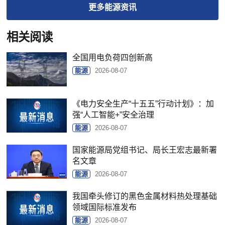
更多
能源
资讯
相关阅读
全国用电负荷四创新高
能源
2026-08-07
《电力安全生产“十五五”行动计划》：加
强“人工智能+”安全治理
能源
2026-08-07
国家能源局党组书记、局长王宏志最新署
名文章
能源
2026-08-07
我国牵头修订的黑色金属材料热处理基础
领域国际标准发布
能源
2026-08-07