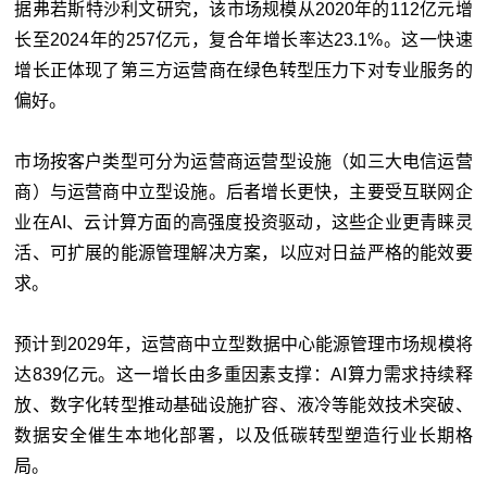
据弗若斯特沙利文研究，该市场规模从2020年的112亿元增
长至2024年的257亿元，复合年增长率达23.1%。这一快速
增长正体现了第三方运营商在绿色转型压力下对专业服务的
偏好。
市场按客户类型可分为运营商运营型设施（如三大电信运营
商）与运营商中立型设施。后者增长更快，主要受互联网企
业在AI、云计算方面的高强度投资驱动，这些企业更青睐灵
活、可扩展的能源管理解决方案，以应对日益严格的能效要
求。
预计到2029年，运营商中立型数据中心能源管理市场规模将
达839亿元。这一增长由多重因素支撑：AI算力需求持续释
放、数字化转型推动基础设施扩容、液冷等能效技术突破、
数据安全催生本地化部署，以及低碳转型塑造行业长期格
局。