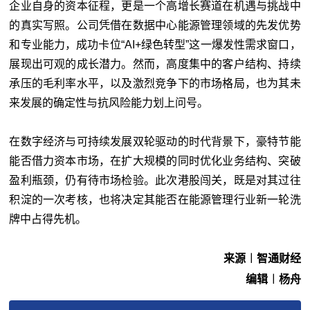
企业自身的资本征程，更是一个高增长赛道在机遇与挑战中
的真实写照。公司凭借在数据中心能源管理领域的先发优势
和专业能力，成功卡位“AI+绿色转型”这一爆发性需求窗口，
展现出可观的成长潜力。然而，高度集中的客户结构、持续
承压的毛利率水平，以及激烈竞争下的市场格局，也为其未
来发展的确定性与抗风险能力划上问号。
在数字经济与可持续发展双轮驱动的时代背景下，豪特节能
能否借力资本市场，在扩大规模的同时优化业务结构、突破
盈利瓶颈，仍有待市场检验。此次港股闯关，既是对其过往
积淀的一次考核，也将决定其能否在能源管理行业新一轮洗
牌中占得先机。
来源︱​智通财经
编辑︱杨舟