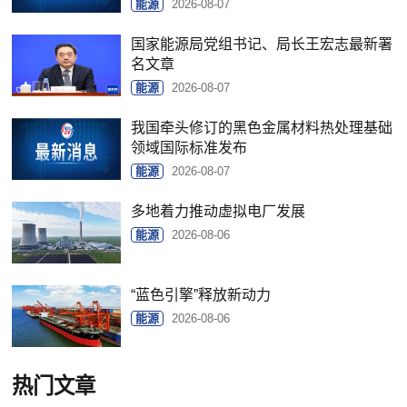
能源
2026-08-07
国家能源局党组书记、局长王宏志最新署
名文章
能源
2026-08-07
我国牵头修订的黑色金属材料热处理基础
领域国际标准发布
能源
2026-08-07
多地着力推动虚拟电厂发展
能源
2026-08-06
“蓝色引擎”释放新动力
能源
2026-08-06
热门文章