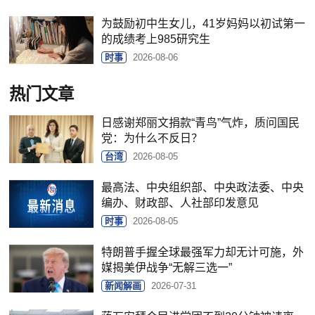
为鼓励初中生女儿，41岁妈妈以初试第一
的成绩考上985研究生
时事
2026-08-06
热门文章
日感谢郑丽文捐款“青鸟”气炸，质问国民
党：为什么不反日？
台湾
2026-08-05
最高法、中央组织部、中央政法委、中央
编办、财政部、人社部印发意见
时事
2026-08-05
特朗普手握全球最强军力却无计可施，外
媒揭美伊战争“无解三选一”
新闻解画
2026-07-31