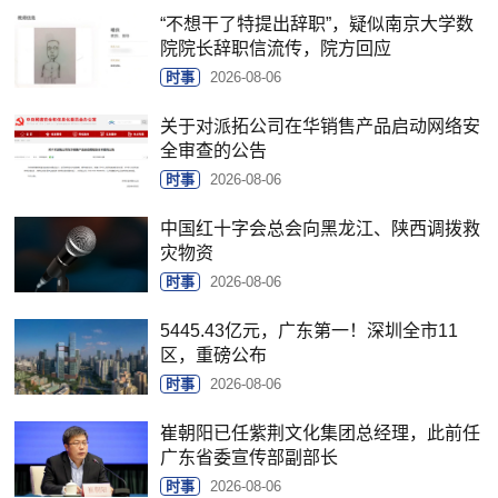
“不想干了特提出辞职”，疑似南京大学数
院院长辞职信流传，院方回应
时事
2026-08-06
关于对派拓公司在华销售产品启动网络安
全审查的公告
时事
2026-08-06
中国红十字会总会向黑龙江、陕西调拨救
灾物资
时事
2026-08-06
5445.43亿元，广东第一！深圳全市11
区，重磅公布
时事
2026-08-06
崔朝阳已任紫荆文化集团总经理，此前任
广东省委宣传部副部长
时事
2026-08-06