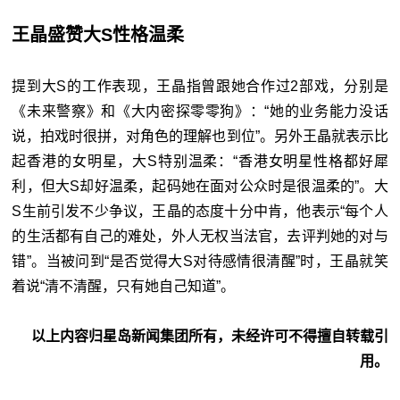
王晶盛赞大S性格温柔
提到大S的工作表现，王晶指曾跟她合作过2部戏，分别是
《未来警察》和《大内密探零零狗》：“她的业务能力没话
说，拍戏时很拼，对角色的理解也到位”。另外王晶就表示比
起香港的女明星，大S特别温柔：“香港女明星性格都好犀
利，但大S却好温柔，起码她在面对公众时是很温柔的”。大
S生前引发不少争议，王晶的态度十分中肯，他表示“每个人
的生活都有自己的难处，外人无权当法官，去评判她的对与
错”。当被问到“是否觉得大S对待感情很清醒”时，王晶就笑
着说“清不清醒，只有她自己知道”。
以上内容归星岛新闻集团所有，未经许可不得擅自转载引
用。