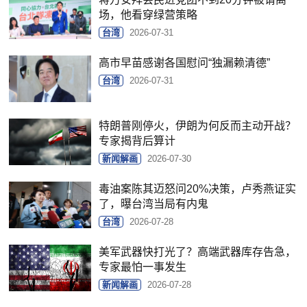
场，他看穿绿营策略
台湾
2026-07-31
高市早苗感谢各国慰问“独漏赖清德”
台湾
2026-07-31
特朗普刚停火，伊朗为何反而主动开战？
专家揭背后算计
新闻解画
2026-07-30
毒油案陈其迈怒问20%决策，卢秀燕证实
了，曝台湾当局有内鬼
台湾
2026-07-28
美军武器快打光了？高端武器库存告急，
专家最怕一事发生
新闻解画
2026-07-28