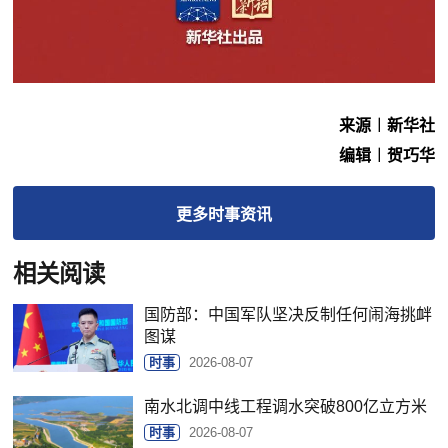
来源︱新华社
编辑︱贺巧华
更多
时事
资讯
相关阅读
国防部：中国军队坚决反制任何闹海挑衅
图谋
时事
2026-08-07
南水北调中线工程调水突破800亿立方米
时事
2026-08-07