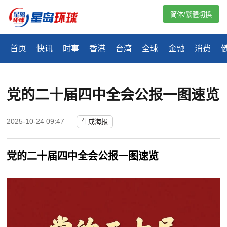
简体/繁體切換
首页
快讯
时事
香港
台湾
全球
金融
消费
党的二十届四中全会公报一图速览
2025-10-24 09:47
生成海报
党的二十届
四中全会公报一图速览