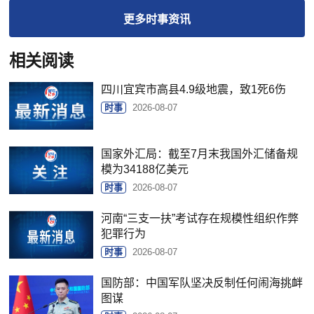
更多
时事
资讯
相关阅读
四川宜宾市高县4.9级地震，致1死6伤
时事
2026-08-07
国家外汇局：截至7月末我国外汇储备规
模为34188亿美元
时事
2026-08-07
河南“三支一扶”考试存在规模性组织作弊
犯罪行为
时事
2026-08-07
国防部：中国军队坚决反制任何闹海挑衅
图谋