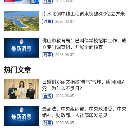
时事
2026-08-07
南水北调中线工程调水突破800亿立方米
时事
2026-08-07
佛山市教育局：已叫停学校招聘工作，成
立专门调查组，开展全面核查
时事
2026-08-07
热门文章
日感谢郑丽文捐款“青鸟”气炸，质问国民
党：为什么不反日？
台湾
2026-08-05
最高法、中央组织部、中央政法委、中央
编办、财政部、人社部印发意见
时事
2026-08-05