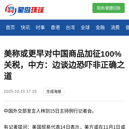
简体/繁體切換
首页
快讯
时事
香港
台湾
全球
金融
消费
美称或更早对中国商品加征100%
关税，中方：边谈边恐吓非正确之
道
2025-10-15 17:18
生成海报
中国外交部发言人林剑15日主持例行记者会。
有记者提问：美国贸易代表14日表示，美方或在11月1日或