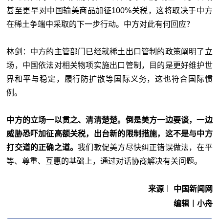
甚至更早对中国输美商品加征100%关税，这将取决于中方
在稀土争端中采取的下一步行动。中方对此有何回应？
林剑：中方的主管部门已经就稀土出口管制的政策阐明了立
场，中国依法对相关物项实施出口管制，目的是更好维护世
界和平与稳定，履行防扩散等国际义务，这也符合国际惯
例。
中方的立场一以贯之、清清楚楚。倒是美方一边要谈，一边
威胁恐吓加征高额关税，出台新的限制措施，这不是与中方
打交道的正确之道。
我们敦促美方尽快纠正错误做法，在平
等、尊重、互惠的基础上，通过对话协商解决有关问题。
来源︱​ 中国新闻网
编辑︱小舟