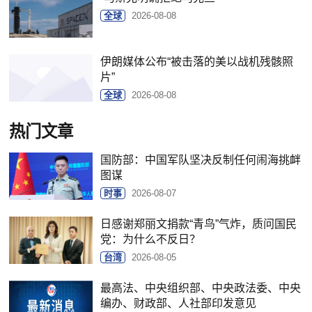
全球
2026-08-08
伊朗媒体公布“被击落的美以战机残骸照
片”
全球
2026-08-08
热门文章
国防部：中国军队坚决反制任何闹海挑衅
图谋
时事
2026-08-07
日感谢郑丽文捐款“青鸟”气炸，质问国民
党：为什么不反日？
台湾
2026-08-05
最高法、中央组织部、中央政法委、中央
编办、财政部、人社部印发意见