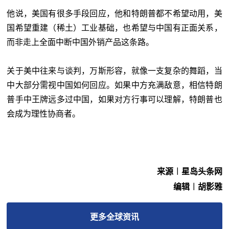
他说，美国有很多手段回应，他和特朗普都不希望动用，美
国希望重建（稀土）工业基础，也希望与中国有正面关系，
而非走上全面中断中国外销产品这条路。
关于美中往来与谈判，万斯形容，就像一支复杂的舞蹈，当
中大部分需视中国如何回应。如果中方充满敌意，相信特朗
普手中王牌远多过中国，如果对方行事可以理解，特朗普也
会成为理性协商者。
来源︱星岛头条网
编辑︱胡影雅
更多
全球
资讯