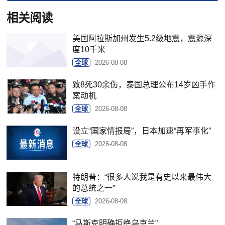
相关阅读
美国阿拉斯加州发生5.2级地震，震源深
度10千米
全球
2026-08-08
致8死30余伤，泰国总理公布14岁凶手作
案动机
全球
2026-08-08
设立“国家情报局”，日本加速“再军事化”
全球
2026-08-08
特朗普：“很多人说我是有史以来最伟大
的总统之一”
全球
2026-08-08
“马斯克明确拒绝乌克兰”