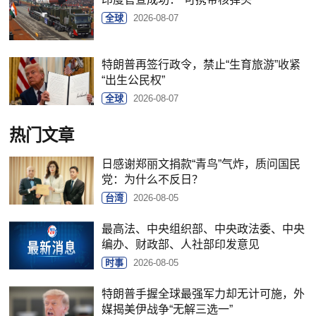
全球
2026-08-07
特朗普再签行政令，禁止“生育旅游”收紧
“出生公民权”
全球
2026-08-07
热门文章
日感谢郑丽文捐款“青鸟”气炸，质问国民
党：为什么不反日？
台湾
2026-08-05
最高法、中央组织部、中央政法委、中央
编办、财政部、人社部印发意见
时事
2026-08-05
特朗普手握全球最强军力却无计可施，外
媒揭美伊战争“无解三选一”