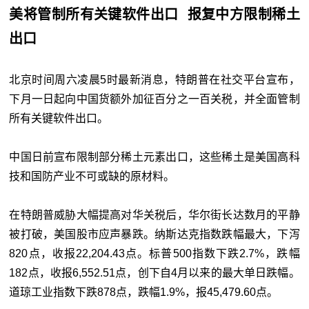
美将管制所有关键软件出口 报复中方限制稀土
出口
北京时间周六凌晨5时最新消息，特朗普在社交平台宣布，
下月一日起向中国货额外加征百分之一百关税，并全面管制
所有关键软件出口。
中国日前宣布限制部分稀土元素出口，这些稀土是美国高科
技和国防产业不可或缺的原材料。
在特朗普威胁大幅提高对华关税后，华尔街长达数月的平静
被打破，美国股市应声暴跌。纳斯达克指数跌幅最大，下泻
820点，收报22,204.43点。标普500指数下跌2.7%，跌幅
182点，收报6,552.51点，创下自4月以来的最大单日跌幅。
道琼工业指数下跌878点，跌幅1.9%，报45,479.60点。