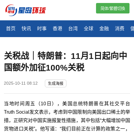
简体/繁體切換
首页
快讯
时事
香港
台湾
全球
金融
消费
关税战｜特朗普：11月1日起向中
国额外加征100%关税
2025-10-11 08:12
生成海报
当地时间
周五（10日），
美国总统特朗普在其社交平台
Truth Social发文表示，考虑到中国限制向美国出口稀土的举
措，正研究对中国实施报复性措施，其中包括“大幅增加中国
货物进口关税”。他写道：“我们目前正在计算的政策之一，