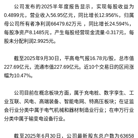
公司发布的2025半年度报告显示，实现每股收益为
0.4899元，营业收入56.95亿元，同比增长12.956%，归属
母公司所有者净利润66479.62万元 ，同比增长24.594%，
每股净资产8.1485元，产生每股经营现金流量-0.317元，每
股未分配利润2.9925元。
截至2025年9月30日，平高电气报16.78元/股，总市值
227.69亿元，流通市值227.69亿元。近10个交易日的区间涨
幅为10.47%。
公司目前在概念板块方面，属于充电桩、数字孪生、工
业互联、风电、高端装备、智能电网、特高压板块；在证监
会行业分类中属于电气机械和器材制造业行业；在申万行业
分类中属于输变电设备行业。
截至2025年6月30日，公司最新股东总户数为63658