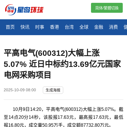
简体/繁體切換
首页
快讯
时事
香港
台湾
全球
金融
消费
平高电气(600312)大幅上涨
5.07% 近日中标约13.69亿元国家
电网采购项目
2025-10-09 08:00
生成海报
10月9日14:20，平高电气(600312)大幅上涨5.07%。截
至14点20分14秒，该股报17.63元，最高报17.63元，最低
报16.80元，成交量50.95万手，成交额87732.80万元。