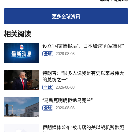
更多
全球
资讯
相关阅读
设立“国家情报局”，日本加速“再军事化”
全球
2026-08-08
特朗普：“很多人说我是有史以来最伟大
的总统之一”
全球
2026-08-08
“马斯克明确拒绝乌克兰”
全球
2026-08-08
伊朗媒体公布“被击落的美以战机残骸照