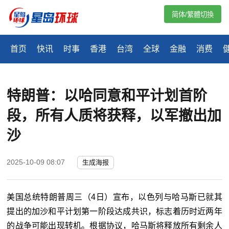
简体/繁體切換
首页
快讯
时事
香港
台湾
全球
金融
消费
特朗普：以哈同意和平计划首阶
段，所有人质将获释，以军撤出加
沙
2025-10-09 08:07
生成海报
美国总统特朗普周三（
4
日）宣布，以色列与哈马斯已就其
提出的加沙和平计划第一阶段达成共识，标志着历时近两年
的战争可能出现转机。根据协议，哈马斯将释放所有剩余人