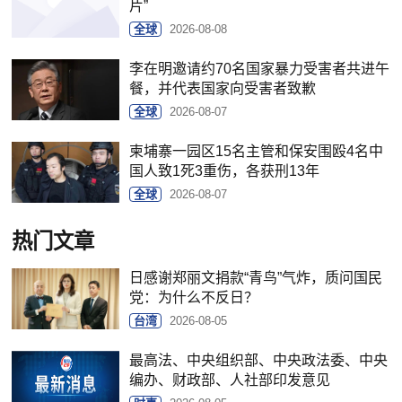
片”
全球
2026-08-08
李在明邀请约70名国家暴力受害者共进午
餐，并代表国家向受害者致歉
全球
2026-08-07
柬埔寨一园区15名主管和保安围殴4名中
国人致1死3重伤，各获刑13年
全球
2026-08-07
热门文章
日感谢郑丽文捐款“青鸟”气炸，质问国民
党：为什么不反日？
台湾
2026-08-05
最高法、中央组织部、中央政法委、中央
编办、财政部、人社部印发意见