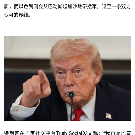
质，而以色列则会从巴勒斯坦加沙地带撤军，退至一条双方
认可的界线。
特朗普在自家社交平台Truth Social发文称：“我自豪地宣