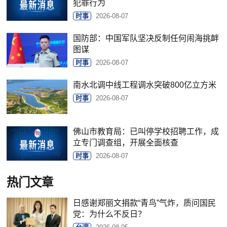
犯罪行为
时事
2026-08-07
国防部：中国军队坚决反制任何闹海挑衅
图谋
时事
2026-08-07
南水北调中线工程调水突破800亿立方米
时事
2026-08-07
佛山市教育局：已叫停学校招聘工作，成
立专门调查组，开展全面核查
时事
2026-08-07
热门文章
日感谢郑丽文捐款“青鸟”气炸，质问国民
党：为什么不反日？