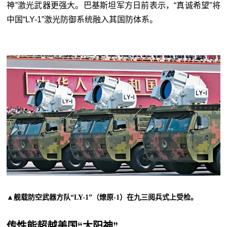
神”激光武器更强大。巴基斯坦军方日前表示，“真诚希望”将
中国“
LY-1
”
激光防御系统融入其国防体系。
▲舰载防空武器方队“LY-1”（燎原-1）在九三阅兵式上受检。
传性能超越美国“太阳神”