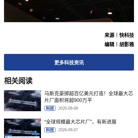
来源︱快科技
编辑︱胡影雅
更多
科技
资讯
相关阅读
马斯克豪掷超百亿美元打造！全球最大芯
片厂面积将超900万平
科技
2026-08-08
“全球规模最大芯片厂”，有新进展
科技
2026-08-07