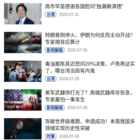
高市早苗感谢各国慰问“独漏赖清德”
台湾
2026-07-31
特朗普刚停火，伊朗为何反而主动开战？
专家揭背后算计
新闻解画
2026-07-30
毒油案陈其迈怒问20%决策，卢秀燕证实
了，曝台湾当局有内鬼
台湾
2026-07-28
美军武器快打光了？高端武器库存告急，
专家最怕一事发生
新闻解画
2026-07-28
攻破世界级难题、申遗成功！本周我国多
领域实现历史性突破
时事
2026-07-26