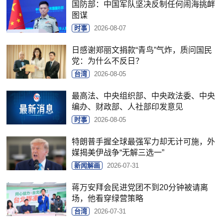
国防部：中国军队坚决反制任何闹海挑衅
图谋
时事
2026-08-07
日感谢郑丽文捐款“青鸟”气炸，质问国民
党：为什么不反日？
台湾
2026-08-05
最高法、中央组织部、中央政法委、中央
编办、财政部、人社部印发意见
时事
2026-08-05
特朗普手握全球最强军力却无计可施，外
媒揭美伊战争“无解三选一”
新闻解画
2026-07-31
蒋万安拜会民进党团不到20分钟被请离
场，他看穿绿营策略
台湾
2026-07-31