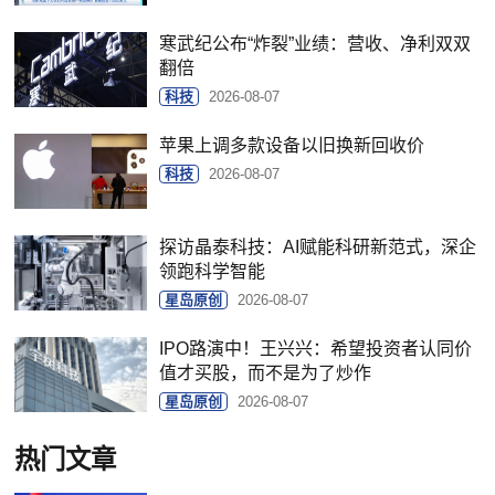
寒武纪公布“炸裂”业绩：营收、净利双双
翻倍
科技
2026-08-07
苹果上调多款设备以旧换新回收价
科技
2026-08-07
探访晶泰科技：AI赋能科研新范式，深企
领跑科学智能
星岛原创
2026-08-07
IPO路演中！王兴兴：希望投资者认同价
值才买股，而不是为了炒作
星岛原创
2026-08-07
热门文章