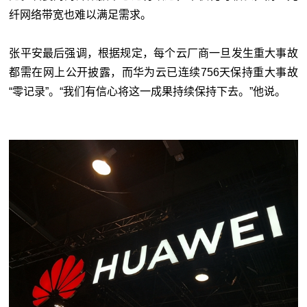
纤网络带宽也难以满足需求。
张平安最后强调，根据规定，每个云厂商一旦发生重大事故
都需在网上公开披露，而华为云已连续756天保持重大事故
“零记录”。“我们有信心将这一成果持续保持下去。”他说。