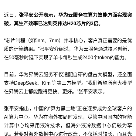
近日，
张平安公开表示，华为云服务在算力效能方面实现突
破，其生产效率已达到英伟达H20芯片的3倍。
“芯片制程（如5nm、7nm）并非核心，客户真正需要的是优
质的计算结果。”张平安介绍说，华为云服务通过技术创新，
在50毫秒时延下实现了单卡每秒生成2400个token的能力。
目前，华为昇腾云服务不仅适配自研的盘古大模型，还全面
支持DeepSeek、Kimi等第三方模型。“我们希望所有大模型
在昇腾云上都能跑得更快、更好。”张平安表示。
张平安指出，中国的“算力黑土地”正在逐步成为全球客户的
AI算力中心。华为在海外布局时发现，尽管中国国内的智能
计算中心均采用液冷技术，但海外液冷数据中心仍较为罕
见。若要对海外数据中心进行改造，不仅耗时较长，而且光