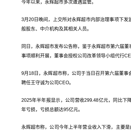
今年以来，永辉超市多次遭遇监管。
3月20日晚间，上交所对永辉超市内部治理事项下
般股东、中介机构及其相关人员。
同日，永辉超市发布公告称，鉴于永辉超市第六届董
事项顺利开展，董事会授权公司改革领导小组代行CE
9月18日，永辉超市称，公司于当日召开第六届董
聘任王守诚为公司CEO。
2025年半年报显示，公司营收299.48亿元，同比下降2
年亏损，亏损总额达95亿元。
永辉超市称，公司今年上半年营业收入下滑，主要是