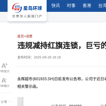
快讯
时事
香港
台
首页
>
消费
违规减持红旗连锁，巨亏
发布时间：2025-09-28 18:18
永辉超市(601933.SH)日前发布公告称，公司
相关警示函。