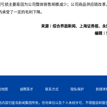
润亏损主要是因为公司整体销售规模减少；公司商品供应链改革
内承受了一定的毛利下降。
来源︱综合界面新闻、上海证券报、永
编辑︱
站地图
诚聘英才
联系方式
隐私保护
新媒体
站内容归星岛新闻集团所有，任何单位以及个人未经许可，不得擅自转载