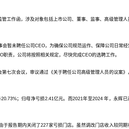
发监管工作函，涉及对象包括上市公司、董事、监事、高级管理人
事会暂未聘任公司CEO，为确保公司规范运作、保障公司日常经
O职责，公司将按照相关规定，尽快完成CEO的选聘工作。
事会第七次会议，审议通过《关于聘任公司高级管理人员的议案》
0.73%；归母净亏损2.41亿元。而2021年至2024 年，永辉
由于报告期内关闭了227家亏损门店。虽然调改门店收入较同期