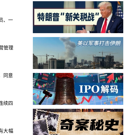
员、一
营管理
，同意
已连续四
有大幅