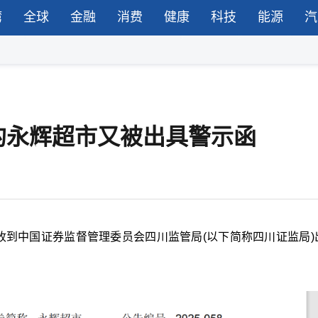
湾
全球
金融
消费
健康
科技
能源
汽
的永辉超市又被出具警示函
于近日收到中国证券监督管理委员会四川监管局(以下简称四川证监局