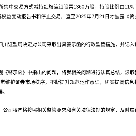
交易所集中交易方式减持红旗连锁股票1360万股，持股比例由11
权益变动报告书和停止交易，直至2025年7月21日才披露《简
四川证监局决定对公司采取出具警示函的行政监管措施，并记入
视《警示函》中指出的问题，将就相关问题进行认真总结，汲取
自觉维护证券市场秩序，不断提升规范运作意识，切实提高信息
展。
，公司将严格按照相关监管要求和有关法律法规的规定，及时履