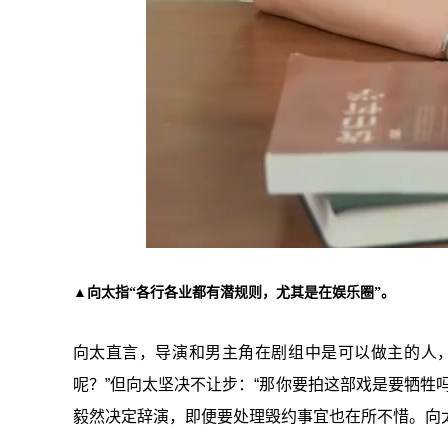
▲向太指“各行各业都有潜规则，尤其是在娱乐圈”。
向太直言，导演和男主角在剧组中是可以做主的人
呢？”但向太坚决不让步：“那你要拍这部戏是要牺牲
毅然决定辞演，即便要处理毁约事宜也在所不惜。向