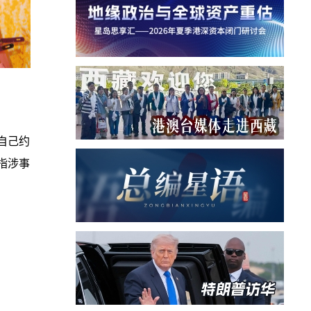
自己约
指涉事