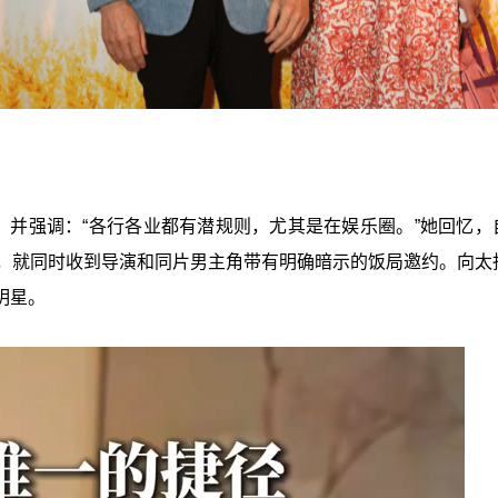
，并强调：“各行各业都有潜规则，尤其是在娱乐圈。”她回忆，
天，就同时收到导演和同片男主角带有明确暗示的饭局邀约。向太
明星。