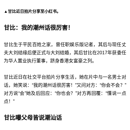
▲甘比近日拍片分享至小红书。
甘比：我的潮州话很厉害！
甘比生于平民百姓之家，曾任职娱乐版记者，其后与现任丈
夫大刘结缘后便正式与大刘结婚，其后甘比在2017年获委任
为华人置业执行董事，跻身香港女富豪之列。
甘比近日在社交平台拍片分享生活，她在片中与一名男士对
话，她笑说：“我的潮州话很厉害！”又问对方：“你会不会？”
对方说“会”她及后回应：“你也会？”对方再回覆：“懂说一点
点！”
甘比曝父母皆说潮汕话