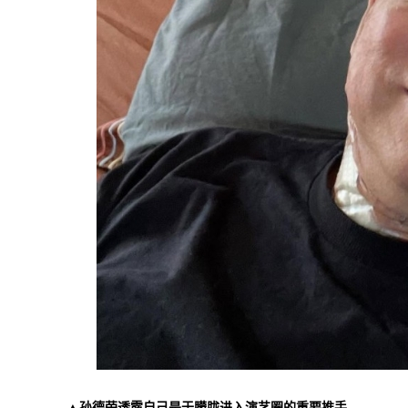
▲孙德荣透露自己是于朦胧进入演艺圈的重要推手。