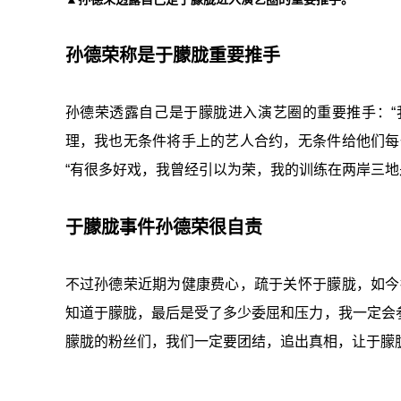
孙德荣称是于朦胧重要推手
孙德荣透露自己是于朦胧进入演艺圈的重要推手：
理，我也无条件将手上的艺人合约，无条件给他们每
“有很多好戏，我曾经引以为荣，我的训练在两岸三地
于朦胧事件孙德荣很自责
不过孙德荣近期为健康费心，疏于关怀于朦胧，如今
知道于朦胧，最后是受了多少委屈和压力，我一定会
朦胧的粉丝们，我们一定要团结，追出真相，让于朦