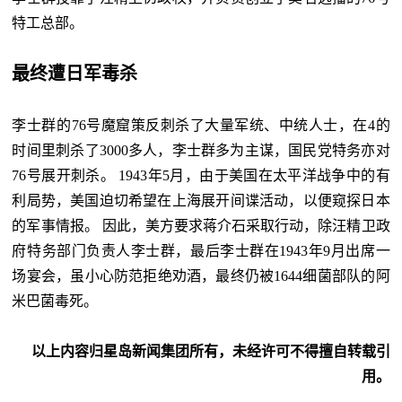
特工总部。
最终遭日军毒杀
李士群的76号魔窟策反刺杀了大量军统、中统人士，在4的
时间里刺杀了3000多人，李士群多为主谋，国民党特务亦对
76号展开刺杀。 1943年5月，由于美国在太平洋战争中的有
利局势，美国迫切希望在上海展开间谍活动，以便窥探日本
的军事情报。 因此，美方要求蒋介石采取行动，除汪精卫政
府特务部门负责人李士群，最后李士群在1943年9月出席一
场宴会，虽小心防范拒绝劝酒，最终仍被1644细菌部队的阿
米巴菌毒死。
以上内容归星岛新闻集团所有，未经许可不得擅自转载引
用。