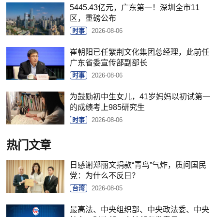
5445.43亿元，广东第一！深圳全市11
区，重磅公布
时事
2026-08-06
崔朝阳已任紫荆文化集团总经理，此前任
广东省委宣传部副部长
时事
2026-08-06
为鼓励初中生女儿，41岁妈妈以初试第一
的成绩考上985研究生
时事
2026-08-06
热门文章
日感谢郑丽文捐款“青鸟”气炸，质问国民
党：为什么不反日？
台湾
2026-08-05
最高法、中央组织部、中央政法委、中央