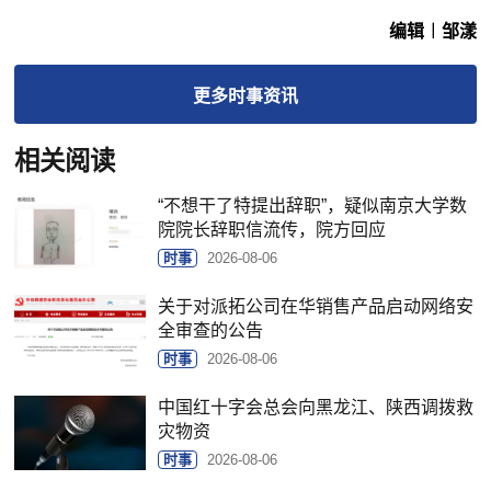
编辑︱邹漾
更多
时事
资讯
相关阅读
“不想干了特提出辞职”，疑似南京大学数
院院长辞职信流传，院方回应
时事
2026-08-06
关于对派拓公司在华销售产品启动网络安
全审查的公告
时事
2026-08-06
中国红十字会总会向黑龙江、陕西调拨救
灾物资
时事
2026-08-06