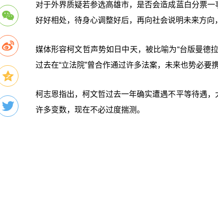
对于外界质疑若参选高雄市，是否会造成蓝白分票一
好好相处，待身心调整好后，再向社会说明未来方向
媒体形容柯文哲声势如日中天，被比喻为“台版曼德
过去在“立法院”曾合作通过许多法案，未来也势必要
柯志恩指出，柯文哲过去一年确实遭遇不平等待遇，
许多变数，现在不必过度揣测。