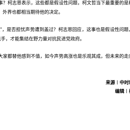
事？柯志恩表示，这些都是假设性问题，柯文哲当下最重要的是
，外界也都相当期待他的决定。
拉”，是否担忧声势遭到盖过？柯志恩回应，这事也是假设性问题
携手，才能集结在野力量对抗民进党政府。
大家都替他感到不值，如今声势高涨也是乐观其成，但未来的走
来源︱中时
编辑︱