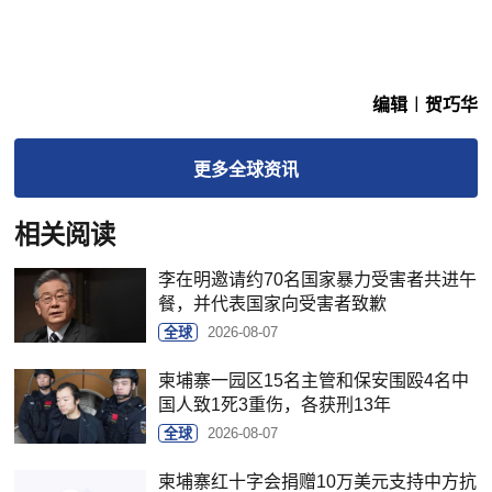
编辑︱贺巧华
更多
全球
资讯
相关阅读
李在明邀请约70名国家暴力受害者共进午
餐，并代表国家向受害者致歉
全球
2026-08-07
柬埔寨一园区15名主管和保安围殴4名中
国人致1死3重伤，各获刑13年
全球
2026-08-07
柬埔寨红十字会捐赠10万美元支持中方抗