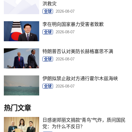
洪救灾
全球
2026-08-07
李在明向国家暴力受害者致歉
全球
2026-08-07
特朗普否认对美防长赫格塞思不满
全球
2026-08-07
伊朗拟禁止敌对方通行霍尔木兹海峡
全球
2026-08-07
热门文章
日感谢郑丽文捐款“青鸟”气炸，质问国民
党：为什么不反日？