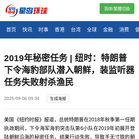
简体/繁體切換
首页
快讯
时事
香港
台湾
全球
金融
消费
2019年秘密任务 | 纽时：特朗普
下令海豹部队潜入朝鲜，装监听器
任务失败射杀渔民
2025-09-06 09:34
生成海报
美国《纽约时报》报道，总统特朗普在2018年秋季第一任期
执政期间，下令海军海豹突击队第6小队在2019年初展开登
陆朝鲜沿海的秘密任务，结果行动失败，导致手无寸铁的朝