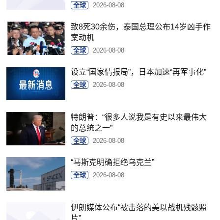
全球
2026-08-08
致8死30余伤，泰国总理公布14岁凶手作
案动机
全球
2026-08-08
设立“国家情报局”，日本加速“再军事化”
全球
2026-08-08
特朗普：“很多人说我是有史以来最伟大
的总统之一”
全球
2026-08-08
“马斯克明确拒绝乌克兰”
全球
2026-08-08
伊朗媒体公布“被击落的美以战机残骸照
片”