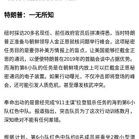
特朗普：一无所知
纽时採访20多名现任、前任政府官员后拼凑得悉，当时特朗
普正准备与朝鲜领导人金正恩就核问题举行峰会，这项秘密
任务目的是要弥补美方情报上的盲点，让美国能够拦截金正
恩的通讯，以便使特朗普在2019年的首脑会谈中占据优势。
而海豹第6小队的任务是在朝鲜境内放上可以拦截金正恩秘
密通讯的电子装置。如果行动曝光，不仅冲击即将登场的峰
会，还可能引发人质危机，甚至爆发核武冲突。
奉命出动的是曾经完成“911主谋”拉登狙杀任务的海豹第6小
队红色中队。报道指出，突击队员为了这次行动训练数月，
深知绝对不能有任何差错。
根据计划，第6小队红色中队约8名成员将乘坐2艘小型潜