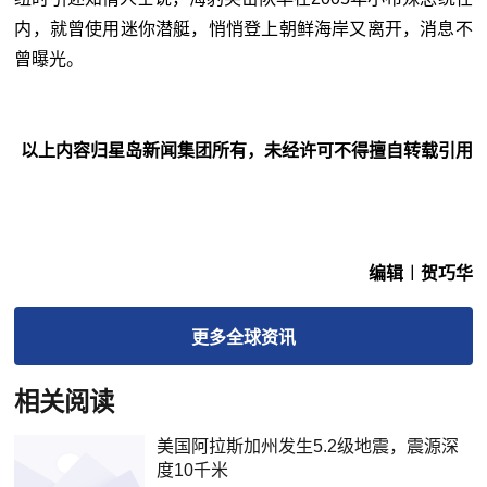
内，就曾使用迷你潜艇，悄悄登上朝鲜海岸又离开，消息不
曾曝光。
以上内容归星岛新闻集团所有，未经许可不得擅自转载引用
编辑︱贺巧华
更多
全球
资讯
相关阅读
美国阿拉斯加州发生5.2级地震，震源深
度10千米