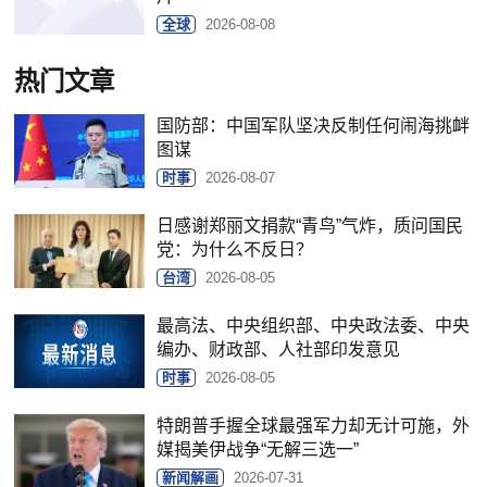
全球
2026-08-08
热门文章
国防部：中国军队坚决反制任何闹海挑衅
图谋
时事
2026-08-07
日感谢郑丽文捐款“青鸟”气炸，质问国民
党：为什么不反日？
台湾
2026-08-05
最高法、中央组织部、中央政法委、中央
编办、财政部、人社部印发意见
时事
2026-08-05
特朗普手握全球最强军力却无计可施，外
媒揭美伊战争“无解三选一”
新闻解画
2026-07-31