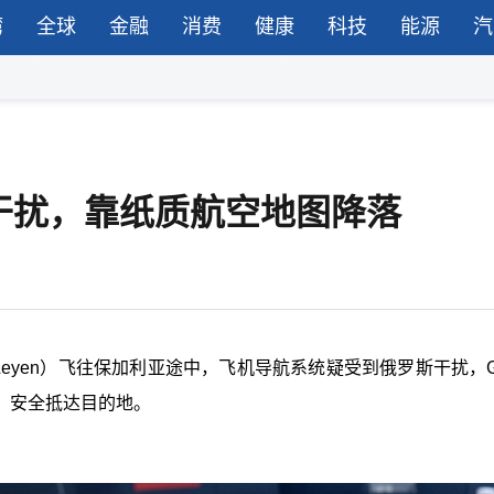
湾
全球
金融
消费
健康
科技
能源
汽
干扰，靠纸质航空地图降落
er Leyen）飞往保加利亚途中，飞机导航系统疑受到俄罗斯干扰，
，安全抵达目的地。