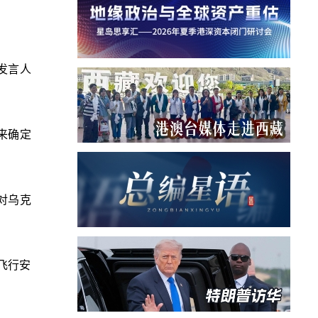
发言人
图来确定
对乌克
飞行安