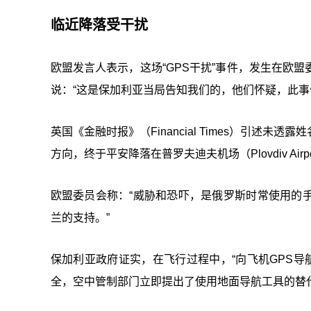
临近降落受干扰
欧盟发言人表示，这场“GPS干扰”事件，发生在欧
说：“这是保加利亚当局告知我们的，他们怀疑，此事
英国《金融时报》（Financial Times）引
方向，终于平安降落在普罗夫迪夫机场（Plovdiv Airpo
欧盟委员会称：“威胁和恐吓，是俄罗斯时常使用的
兰的支持。”
保加利亚政府证实，在飞行过程中，“向飞机GPS导
全，空中管制部门立即提出了使用地面导航工具的替代