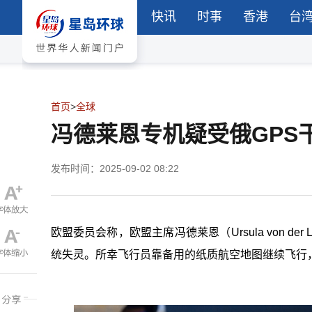
快讯
时事
香港
台
首页
>
全球
冯德莱恩专机疑受俄GPS
发布时间：2025-09-02 08:22
欧盟委员会称，欧盟主席冯德莱恩（Ursula von d
统失灵。所幸飞行员靠备用的纸质航空地图继续飞行