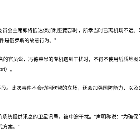
盟委员会主席即将抵达保加利亚南部时，所幸当时已离机场不远。
件是俄罗斯的故意行为。”
述未透露姓名的官员说，冯德莱恩的专机遇到干扰时，不得不使用纸质地
rt）。
手段。此次事件不会动摇欧盟的立场，还会加强国防能力，以及
航系统提供讯息的卫星讯号，被中途干扰。”声明称说：“为确保
方案。”