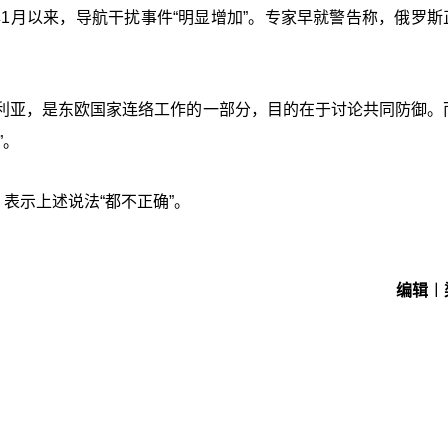
年1月以来，导航干扰事件“明显增加”。专家早就警告称，俄罗斯
利亚，是东欧国家连络工作的一部分，目的在于讨论共同防御。
”。
驳，表示上述说法“都不正确”。
编辑︱