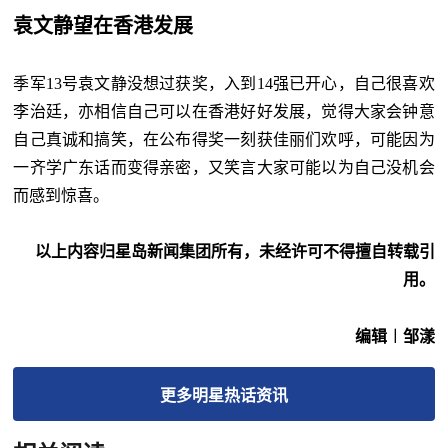
袁文静望在香港发展
季军13号袁文静没想过获奖，入到14强已开心，自己很喜欢
李治廷，亦相信自己可以在香港好好发展，觉得大家会钟意
自己真诚和搞笑，在公布得奖一刻获佳丽们欢呼，可能因为
一齐学广东话而变得亲密，又笑言大家可能以为自己没机会
而感到惊喜。
以上内容归星岛新闻集团所有，未经许可不得擅自转载引
用。
编辑︱邹漾
更多
明星热话
资讯