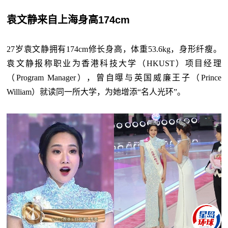
袁文静来自上海身高174cm
27岁袁文静拥有174cm修长身高，体重53.6kg，身形纤瘦。
袁文静报称职业为香港科技大学（HKUST）项目经理
（Program Manager），曾自曝与英国威廉王子（Prince
William）就读同一所大学，为她增添“名人光环”。