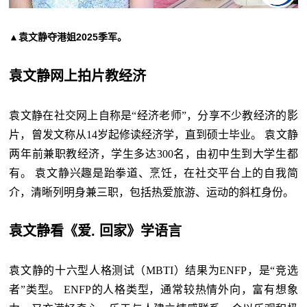
▲袁文静夺港姐2025季军。
袁文静网上拍片教经济
袁文静在社交网上自称是“经济老师”，分享不少教经济的影
片，曾发文称从14岁起修读经济学，直到硕士毕业。 袁文静
两年前兼职教经济，学生多达300名，由初中生到大学生都
有。 袁文静兴趣是跆拳道、烹饪，在社交平台上的自我简
介，清晰列明身兼三职，包括热爱旅游、运动的斜杠身份。
袁文静看《爱. 回家》学语言
袁文静的十六型人格测试（MBTI）结果为ENFP，是“竞选
者”类型。 ENFP的人格类型，通常较热情外向，富有想象