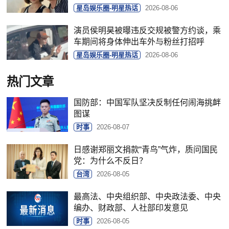
星岛娱乐圈-明星热话
2026-08-06
演员侯明昊被曝违反交规被警方约谈，乘
车期间将身体伸出车外与粉丝打招呼
星岛娱乐圈-明星热话
2026-08-06
热门文章
国防部：中国军队坚决反制任何闹海挑衅
图谋
时事
2026-08-07
日感谢郑丽文捐款“青鸟”气炸，质问国民
党：为什么不反日？
台湾
2026-08-05
最高法、中央组织部、中央政法委、中央
编办、财政部、人社部印发意见
时事
2026-08-05