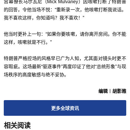
宫幕僚长马尔瓦尼（Mick Mulvaney）因咳嗽打断了特朗普
的回答，令他当场不悦：“重新录一次，他咳嗽打断我说话。
我不喜欢这样，你知道吗？我不喜欢！”
他当时更补上一句：“如果你要咳嗽，请你离开房间。你不能
这样，咳嗽就是不行。”
特朗普严格控场的风格早已广为人知，尤其面对镜头时更不
容瑕疵。这场最新“驱逐事件”再度印证了他对“总统形象”与现
场秩序的高度敏感与绝不妥协。
编辑︱胡影雅
更多
全球
资讯
相关阅读