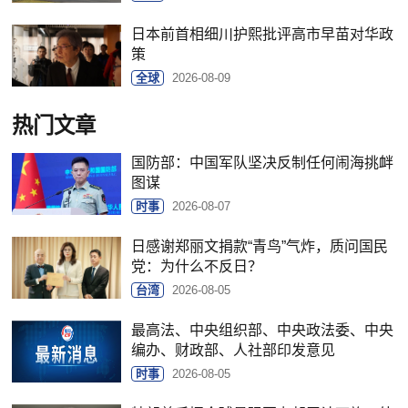
日本前首相细川护熙批评高市早苗对华政
策
全球
2026-08-09
热门文章
国防部：中国军队坚决反制任何闹海挑衅
图谋
时事
2026-08-07
日感谢郑丽文捐款“青鸟”气炸，质问国民
党：为什么不反日？
台湾
2026-08-05
最高法、中央组织部、中央政法委、中央
编办、财政部、人社部印发意见
时事
2026-08-05