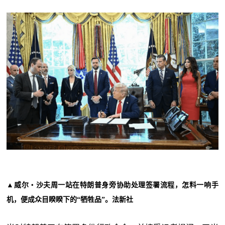
▲威尔‧沙夫周一站在特朗普身旁协助处理签署流程，怎料一响手
机，便成众目睽睽下的“
牺牲品”。法新社