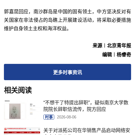
郭嘉昆回应，南沙群岛是中国的固有领土，中方坚决反对有
关国家在非法侵占的岛礁上开展建设活动，将采取必要措施
维护自身领土主权和海洋权益。
来源︱北京青年报
编辑︱杨睿奇
更多
时事
资讯
相关阅读
“不想干了特提出辞职”，疑似南京大学数
院院长辞职信流传，院方回应
时事
2026-08-06
关于对派拓公司在华销售产品启动网络安