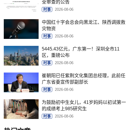
全审查的公告
时事
2026-08-06
中国红十字会总会向黑龙江、陕西调拨救
灾物资
时事
2026-08-06
5445.43亿元，广东第一！深圳全市11
区，重磅公布
时事
2026-08-06
崔朝阳已任紫荆文化集团总经理，此前任
广东省委宣传部副部长
时事
2026-08-06
为鼓励初中生女儿，41岁妈妈以初试第一
的成绩考上985研究生
时事
2026-08-06