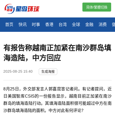
简体/繁體切換
首页
快讯
时事
香港
台湾
全球
金融
消费
有报告称越南正加紧在南沙群岛填
海造陆，中方回应
2025-08-25 15:40
生成海报
8月25日，外交部发言人郭嘉昆答记者问。
有记者提问，近
日美国智库CSIS的一份报告显示，越南目前正加紧在南沙
群岛的填海造陆行动。
其填海造陆面积很可能超过中方在南
沙群岛填海造陆的面积。
中方对此有何评论？