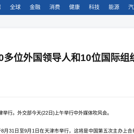
湾
全球
金融
消费
健康
科技
能源
汽
0多位外国领导人和10位国际组
天津举行。外交部今天(22日)上午举行中外媒体吹风会。
于8月31日至9月1日在天津市举行，这将是中国第五次主办上合