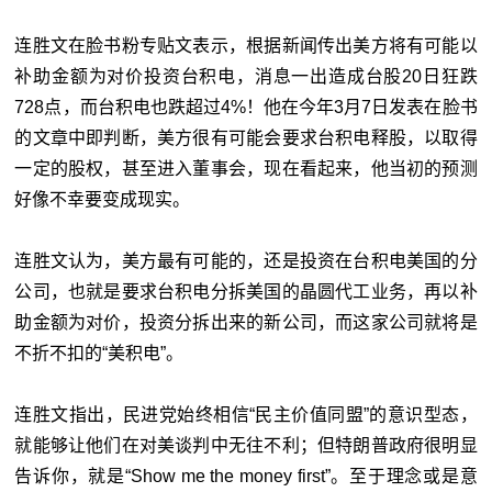
连胜文在脸书粉专贴文表示，根据新闻传出美方将有可能以
补助金额为对价投资台积电，消息一出造成台股20日狂跌
728点，而台积电也跌超过4%！他在今年3月7日发表在脸书
的文章中即判断，美方很有可能会要求台积电释股，以取得
一定的股权，甚至进入董事会，现在看起来，他当初的预测
好像不幸要变成现实。
连胜文认为，美方最有可能的，还是投资在台积电美国的分
公司，也就是要求台积电分拆美国的晶圆代工业务，再以补
助金额为对价，投资分拆出来的新公司，而这家公司就将是
不折不扣的“美积电”。
连胜文指出，民进党始终相信“民主价值同盟”的意识型态，
就能够让他们在对美谈判中无往不利；但特朗普政府很明显
告诉你，就是“Show me the money first”。至于理念或是意