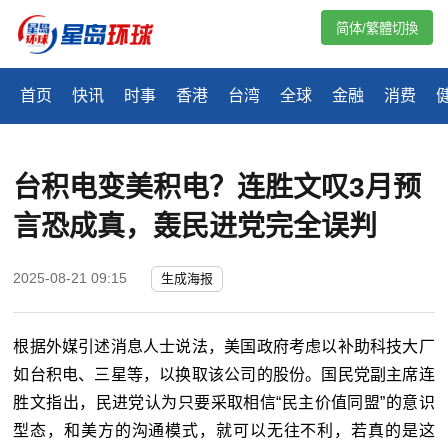
简体/繁體切換
首页
快讯
时事
香港
台湾
全球
金融
消费
台积电变美积电？连胜文叹3月预
言恐成真，轰民进党完全误判
2025-08-21 09:15
生成海报
根据外媒引述消息人士说法，美国政府考虑以补助科技大厂
如台积电、三星等，以换取该公司的股份。国民党副主席连
胜文指出，民进党认为只要采取相信“民主价值同盟”的意识
型态，和美方的沟通模式，就可以无往不利，若真的是这