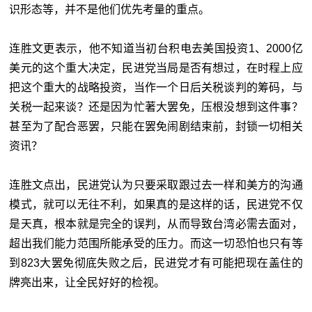
识形态等，并不是他们优先考量的重点。
连胜文更表示，他不知道当初台积电去美国投资1、2000亿
美元的这个重大决定，民进党当局是否有想过，在时程上应
把这个重大的战略投资，当作一个日后关税谈判的筹码，与
关税一起来谈？还是因为忙著大罢免，压根没想到这件事？
甚至为了配合恶罢，只能在罢免闹剧结束前，封锁一切相关
资讯？
连胜文点出，民进党认为只要采取跟过去一样和美方的沟通
模式，就可以无往不利，如果真的是这样的话，民进党不仅
是天真，根本就是完全的误判，从而导致台湾必需去面对，
超出我们能力范围所能承受的压力。而这一切恐怕也只有等
到823大罢免彻底失败之后，民进党才有可能把现在盖住的
牌亮出来，让全民好好的检视。