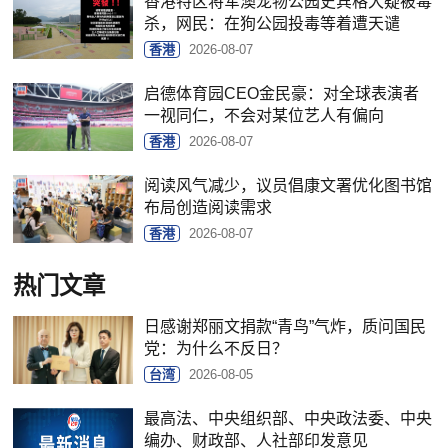
香港特区将军澳宠物公园史宾格犬疑被毒
杀，网民：在狗公园投毒等着遭天谴
香港
2026-08-07
启德体育园CEO金民豪：对全球表演者
一视同仁，不会对某位艺人有偏向
香港
2026-08-07
阅读风气减少，议员倡康文署优化图书馆
布局创造阅读需求
香港
2026-08-07
热门文章
日感谢郑丽文捐款“青鸟”气炸，质问国民
党：为什么不反日？
台湾
2026-08-05
最高法、中央组织部、中央政法委、中央
编办、财政部、人社部印发意见