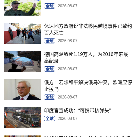
全球
2026-08-07
休达地方政府说非法移民越境事件已致约
百人死亡
全球
2026-08-07
德国高温致死1.19万人，为2016年来最
高纪录
全球
2026-08-07
俄方：若想和平解决俄乌冲突，欧洲应停
止援乌
全球
2026-08-07
印度官宣成功：“可携带核弹头”
全球
2026-08-07