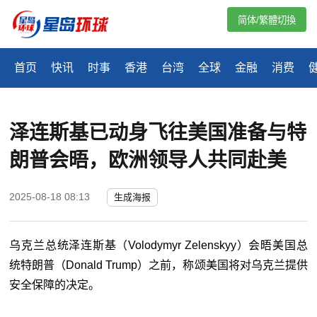
简体/繁體切換
首页
快讯
时事
香港
台湾
全球
金融
消费
泽连斯基已动身飞往美国准备与特
朗普会晤，欧洲领导人共同赴美
2025-08-18 08:13
生成海报
乌克兰总统泽连斯基（Volodymyr Zelenskyy）会晤美国总
统特朗普（Donald Trump）之前，称颂美国将对乌克兰提供
安全保障的决定。