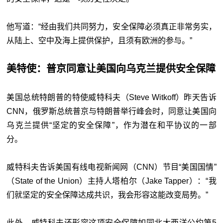
他写道：“经由我们共同努力，安全保障必须真正非常务实，
从陆上、空中及海上提供保护，且须有欧洲的参与。”
美特使：普京同意让美国向乌克兰提供安全保障
美国总统特朗普的特使威特科夫（Steve Witkoff）昨天告诉
CNN，俄罗斯总统普京与特朗普举行峰会时，同意让美国向
乌克兰提供“坚定的安全保障”，作为潜在和平协议的一部
分。
威特科夫告诉美国有线电视新闻网（CNN）节目“美国国情”
（State of the Union）主持人塔柏尔（Jake Tapper）：“我
们就坚定的安全保障达成共识，我会形容这能改变局势。”
此外，威特科夫还形容这项安全保障如同北大西洋公约第5