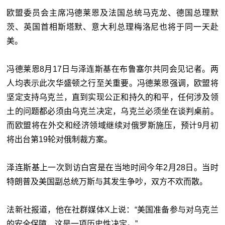
欧盟委员会主席冯德莱恩及法国总统马克龙、德国总理默
茨、英国首相斯塔默、意大利总理梅洛尼也将于同一天赴
美。
冯德莱恩8月17日与泽连斯基在布鲁塞尔共同会见记者。两
人均表示此次华盛顿之行至关重要。冯德莱恩强调，欧盟将
坚定支持乌克兰，直到实现公正和持久的和平，任何涉及领
土的问题都必须由乌克兰决定，乌克兰必须坐在谈判桌前。
而欧盟将在外交和经济领域继续对俄罗斯施压，预计9月初
将出台第19轮对俄制裁方案。
泽连斯基上一次到访白宫是在当地时间今年2月28日。当时
特朗普及美国副总统万斯与其发生争吵，双方不欢而散。
法新社报道，他在社群媒体X上说：“美国准备参与对乌克兰
的安全保障，这是一项历史性决定。”