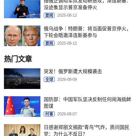
指俄正调动军队发动新进攻，泽连斯基：
没迹象显示普京准备停火
要闻
2025-08-12
俄乌战争｜特朗普：将当面促普京停火，
下轮会晤邀泽连斯基参与
要闻
2025-08-12
热门文章
突发！俄罗斯遭大规模袭击
全球
2026-08-09
国防部：中国军队坚决反制任何闹海挑衅
图谋
时事
2026-08-07
日感谢郑丽文捐款“青鸟”气炸，质问国民
党：为什么不反日？