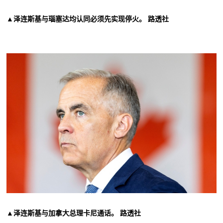
▲泽连斯基与瑙塞达均认同必须先实现停火。 路透社
▲泽连斯基与加拿大总理卡尼通话。 路透社