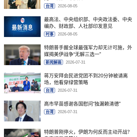
台湾
2026-08-05
最高法、中央组织部、中央政法委、中央
编办、财政部、人社部印发意见
时事
2026-08-05
特朗普手握全球最强军力却无计可施，外
媒揭美伊战争“无解三选一”
新闻解画
2026-07-31
蒋万安拜会民进党团不到20分钟被请离
场，他看穿绿营策略
台湾
2026-07-31
高市早苗感谢各国慰问“独漏赖清德”
台湾
2026-07-31
特朗普刚停火，伊朗为何反而主动开战？