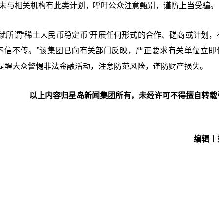
从未与相关机构有此类计划，呼吁公众注意甄别，谨防上当受骗。
就所谓“稀土人民币稳定币”开展任何形式的合作、磋商或计划，
不信不传。”该集团已向有关部门反映，严正要求有关单位立即
提醒大众警惕非法金融活动，注意防范风险，谨防财产损失。
以上内容归星岛新闻集团所有，未经许可不得擅自转载
编辑︱