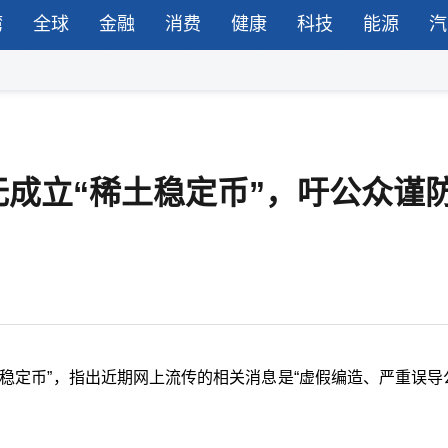
湾
全球
金融
消费
健康
科技
能源
汽
成立“稀土稳定币”，吁公众谨
稳定币”，指出近期网上流传的相关消息是“虚假编造、严重误导