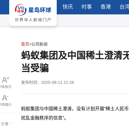
快讯
时事
香港
台
首页
>
公司新闻
蚂蚁集团及中国稀土澄清无
当受骗
发布时间：2025-08-11 21:28
蚂蚁集团与中国稀土澄清，没有计划开展“稀土人民币
扰乱金融秩序的信息”。