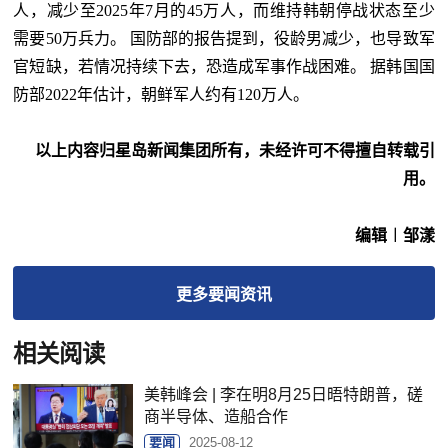
人，减少至2025年7月的45万人，而维持韩朝停战状态至少
需要50万兵力。 国防部的报告提到，役龄男减少，也导致军
官短缺，若情况持续下去，恐造成军事作战困难。 据韩国国
防部2022年估计，朝鲜军人约有120万人。
以上内容归星岛新闻集团所有，未经许可不得擅自转载引
用。
编辑︱邹漾
更多
要闻
资讯
相关阅读
美韩峰会 | 李在明8月25日晤特朗普，磋
商半导体、造船合作
要闻
2025-08-12