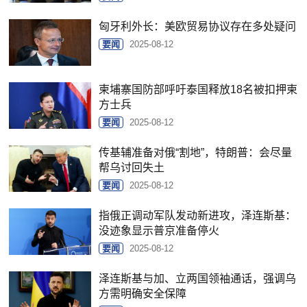
匈牙利外长：美欧贸易协议存在多处疑问
要闻
2025-08-12
柬埔寨国防部呼吁泰国释放18名被扣押柬
方士兵
要闻
2025-08-12
传基辅准备对俄“割地”，特朗普：会尽量
帮乌讨回失土
要闻
2025-08-12
指俄正调动军队发动新进攻，泽连斯基：
没迹象显示普京准备停火
要闻
2025-08-12
泽连斯基与加、立两国领袖通话，强调乌
方需明确安全保障