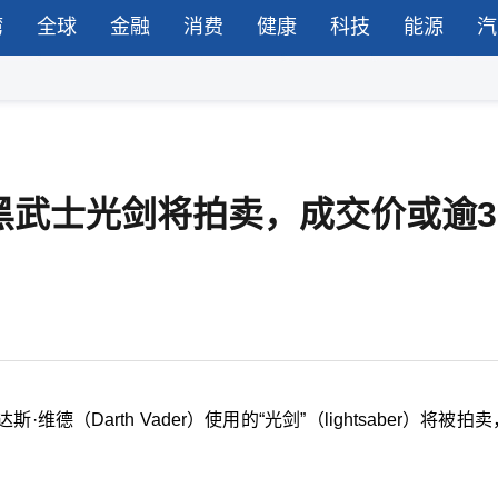
湾
全球
金融
消费
健康
科技
能源
汽
黑武士光剑将拍卖，成交价或逾3
·维德（Darth Vader）使用的“光剑”（lightsaber）将被拍