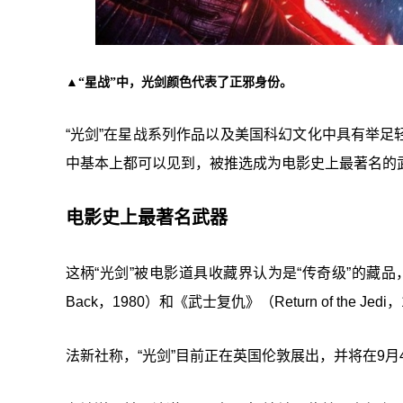
▲“星战”中，光剑颜色代表了正邪身份。
“光剑”在星战系列作品以及美国科幻文化中具有举
中基本上都可以见到，被推选成为电影史上最著名的
电影史上最著名武器
这柄“光剑”被电影道具收藏界认为是“传奇级”的藏品，曾在
Back，1980）和《武士复仇》（Return of th
法新社称，“光剑”目前正在英国伦敦展出，并将在9