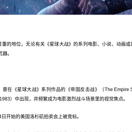
足轻重的地位，无论有关《星球大战》的系列电影、小说、动画或
武器。
《星球大战》系列作品的《帝国反击战》（The Empire Str
e Jedi，1983）中出现，并频繁成为电影激烈战斗场景里的视觉焦点。
月4日开始的美国洛杉矶拍卖会上被竞标。