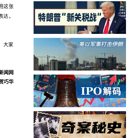
用这张
表达，
，大家
新闻网
贺巧华