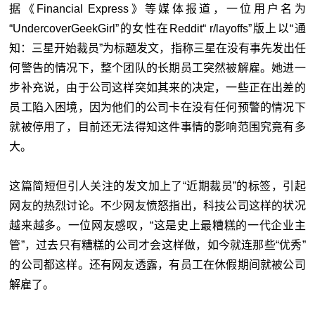
据《Financial Express》等媒体报道，一位用户名为
“UndercoverGeekGirl”的女性在Reddit“ r/layoffs”版上以“通
知：三星开始裁员”为标题发文，指称三星在没有事先发出任
何警告的情况下，整个团队的长期员工突然被解雇。她进一
步补充说，由于公司这样突如其来的决定，一些正在出差的
员工陷入困境，因为他们的公司卡在没有任何预警的情况下
就被停用了，目前还无法得知这件事情的影响范围究竟有多
大。
这篇简短但引人关注的发文加上了“近期裁员”的标签，引起
网友的热烈讨论。不少网友愤怒指出，科技公司这样的状况
越来越多。一位网友感叹，“这是史上最糟糕的一代企业主
管”，过去只有糟糕的公司才会这样做，如今就连那些“优秀”
的公司都这样。还有网友透露，有员工在休假期间就被公司
解雇了。