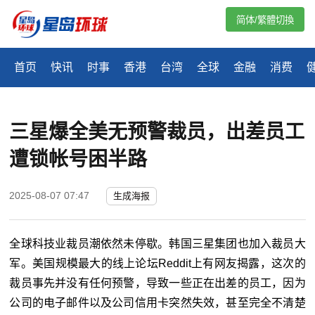
简体/繁體切換
首页
快讯
时事
香港
台湾
全球
金融
消费
三星爆全美无预警裁员，出差员工
遭锁帐号困半路
2025-08-07 07:47
生成海报
全球科技业裁员潮依然未停歇。韩国三星集团也加入裁员大
军。美国规模最大的线上论坛Reddit上有网友揭露，这次的
裁员事先并没有任何预警，导致一些正在出差的员工，因为
公司的电子邮件以及公司信用卡突然失效，甚至完全不清楚