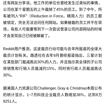
还有网友分享说，他工作的单位也曾经发生过类似的事情，
公司在某个星期五的上午裁掉了45%的员工。到了中午，所
有被列入“RIF”（Reduction in Force，精简人力）的员工都
被锁定，完全无法访问任何网站。如果被裁的员工并不在现
场，有些人可能要等到下一次尝试登录公司内部网站的时候
才会发现自己已经被解雇了。
Reddit用户推测，这波裁员行动可能与去年所报道的全球大
裁员计划有关。路透社在去年9月曾经报道指出，三星计划
在某些部门裁减高达30%的人力，并且指示其全球的子公司
将销售和行销人员裁减约15%，同时将行政人员裁减高达
30%。
据美国人力资源公司Challenger, Gray & Christmas本周公布
的统计显示，1~7月科技企业裁员人数增加36%，达到8万
9251人。