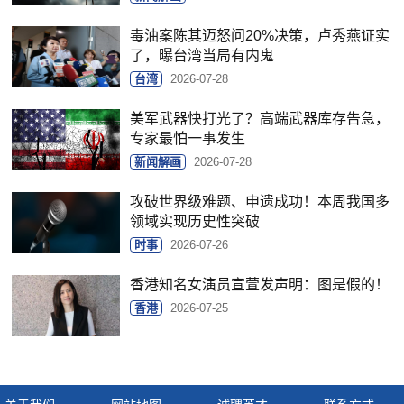
毒油案陈其迈怒问20%决策，卢秀燕证实
了，曝台湾当局有内鬼
台湾
2026-07-28
美军武器快打光了？高端武器库存告急，
专家最怕一事发生
新闻解画
2026-07-28
攻破世界级难题、申遗成功！本周我国多
领域实现历史性突破
时事
2026-07-26
香港知名女演员宣萱发声明：图是假的！
香港
2026-07-25