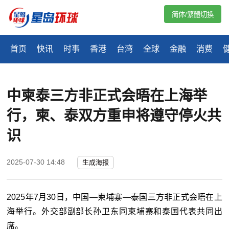
简体/繁體切換
首页
快讯
时事
香港
台湾
全球
金融
消费
中柬泰三方非正式会晤在上海举
行，柬、泰双方重申将遵守停火共
识
2025-07-30 14:48
生成海报
2025年7月30日，中国—柬埔寨—泰国三方非正式会晤在上
海举行。外交部副部长孙卫东同柬埔寨和泰国代表共同出
席。