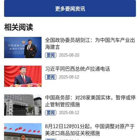
更多
要闻
资讯
相关阅读
全国政协委员胡剑江：为中国汽车产业出
海建言
要闻
2025-08-20
习近平同巴西总统卢拉通电话
要闻
2025-08-12
中国商务部：对28家美国实体，暂停或停
止管制管控措施
要闻
2025-08-12
8月12日12时01分起，中国调整对原产于
美进口商品加征关税措施