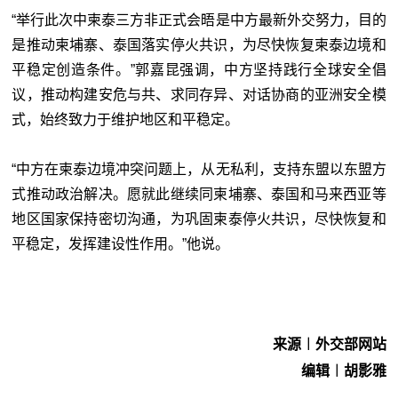
“举行此次中柬泰三方非正式会晤是中方最新外交努力，目的
是推动柬埔寨、泰国落实停火共识，为尽快恢复柬泰边境和
平稳定创造条件。”郭嘉昆强调，中方坚持践行全球安全倡
议，推动构建安危与共、求同存异、对话协商的亚洲安全模
式，始终致力于维护地区和平稳定。
“中方在柬泰边境冲突问题上，从无私利，支持东盟以东盟方
式推动政治解决。愿就此继续同柬埔寨、泰国和马来西亚等
地区国家保持密切沟通，为巩固柬泰停火共识，尽快恢复和
平稳定，发挥建设性作用。”他说。
来源︱外交部网站
编辑︱胡影雅