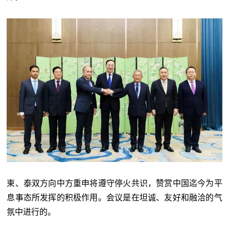
柬、泰双方向中方重申将遵守停火共识，赞赏中国迄今为平
息事态所发挥的积极作用。会议是在坦诚、友好和融洽的气
氛中进行的。