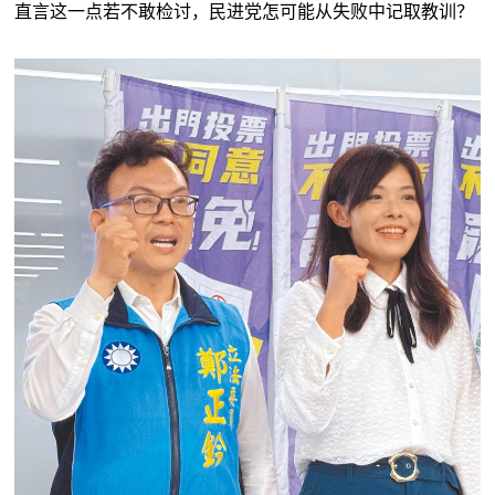
直言这一点若不敢检讨，民进党怎可能从失败中记取教训？