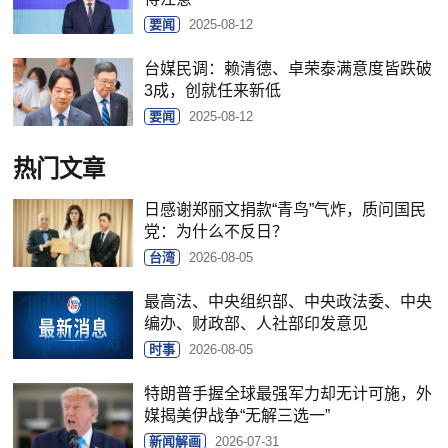
要闻
2025-08-12
台媒民调：赖清德、卓荣泰满意度皆跌破
3成，创就任来新低
要闻
2025-08-12
热门文章
日感谢郑丽文捐款“青鸟”气炸，质问国民
党：为什么不反日？
台湾
2026-08-05
最高法、中央组织部、中央政法委、中央
编办、财政部、人社部印发意见
时事
2026-08-05
特朗普手握全球最强军力却无计可施，外
媒揭美伊战争“无解三选一”
新闻解画
2026-07-31