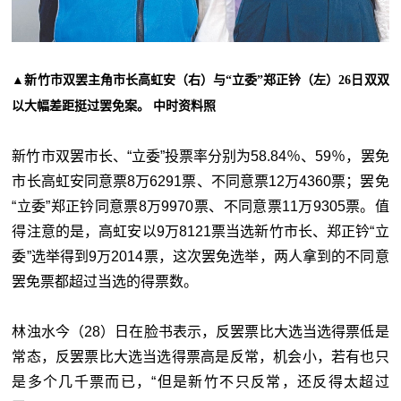
▲
新竹市双罢主角市长高虹安（右）与“立委”郑正钤（左）26日双双
以大幅差距挺过罢免案。 中时资料照
新竹市双罢市长、“立委”投票率分别为58.84％、59％，罢免
市长高虹安同意票8万6291票、不同意票12万4360票；罢免
“立委”郑正钤同意票8万9970票、不同意票11万9305票。值
得注意的是，高虹安以9万8121票当选新竹市长、郑正钤“立
委”选举得到9万2014票，这次罢免选举，两人拿到的不同意
罢免票都超过当选的得票数。
林浊水今（28）日在脸书表示，反罢票比大选当选得票低是
常态，反罢票比大选当选得票高是反常，机会小，若有也只
是多个几千票而已，“但是新竹不只反常，还反得太超过