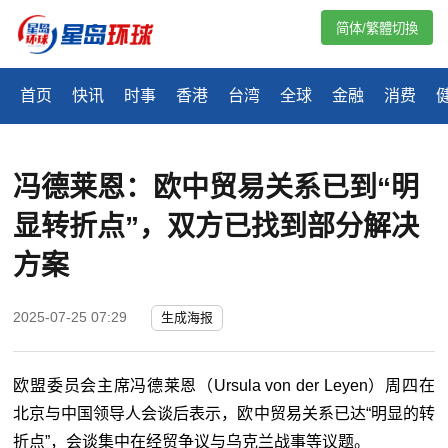
简体/繁體切換
首页
快讯
时事
香港
台湾
全球
金融
消费
冯德莱恩：欧中贸易关系已到“明
显转折点”，双方已找到部分解决
方案
2025-07-25 07:29
生成海报
欧盟委员会主席冯德莱恩（Ursula von der Leyen）周四在
北京与中国领导人会谈后表示，欧中贸易关系已达“明显的转
折点”，会谈集中在经贸争议与乌克兰战事等议题。