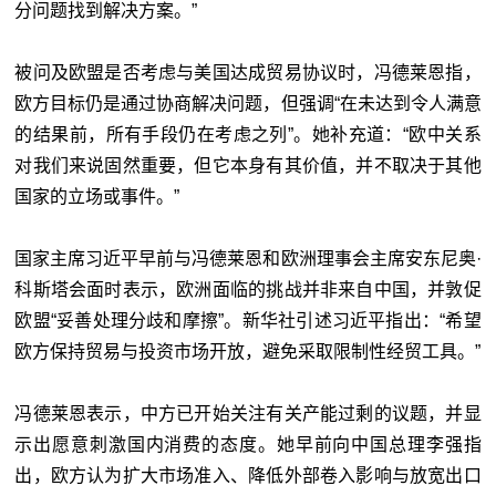
分问题找到解决方案。”
被问及欧盟是否考虑与美国达成贸易协议时，冯德莱恩指，
欧方目标仍是通过协商解决问题，但强调“在未达到令人满意
的结果前，所有手段仍在考虑之列”。她补充道：“欧中关系
对我们来说固然重要，但它本身有其价值，并不取决于其他
国家的立场或事件。”
国家主席习近平早前与冯德莱恩和欧洲理事会主席安东尼奥·
科斯塔会面时表示，欧洲面临的挑战并非来自中国，并敦促
欧盟“妥善处理分歧和摩擦”。新华社引述习近平指出：“希望
欧方保持贸易与投资市场开放，避免采取限制性经贸工具。”
冯德莱恩表示，中方已开始关注有关产能过剩的议题，并显
示出愿意刺激国内消费的态度。她早前向中国总理李强指
出，欧方认为扩大市场准入、降低外部卷入影响与放宽出口