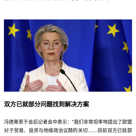
双方已就部分问题找到解决方案
冯德莱恩于会后记者会中表示：“我们非常坦率地提出了欧盟
对于贸易、投资与地缘政治议题的关切……目前双方已就部