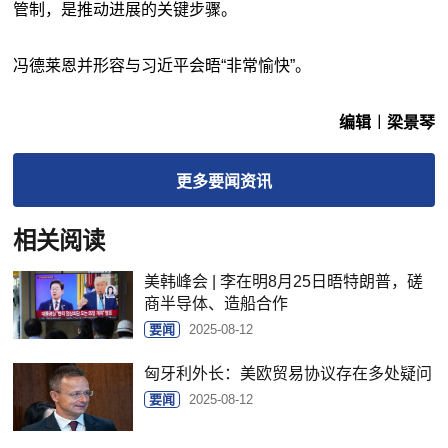
管制，是推动进展的关键步骤。
冯德莱恩并形容与习近平会晤“非常愉快”。
编辑︱梁景琴
更多
要闻
资讯
相关阅读
美韩峰会 | 李在明8月25日晤特朗普，磋
商半导体、造船合作
要闻
2025-08-12
匈牙利外长：美欧贸易协议存在多处疑问
要闻
2025-08-12