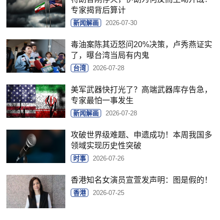
专家揭背后算计
新闻解画
2026-07-30
毒油案陈其迈怒问20%决策，卢秀燕证实
了，曝台湾当局有内鬼
台湾
2026-07-28
美军武器快打光了？高端武器库存告急，
专家最怕一事发生
新闻解画
2026-07-28
攻破世界级难题、申遗成功！本周我国多
领域实现历史性突破
时事
2026-07-26
香港知名女演员宣萱发声明：图是假的！
香港
2026-07-25