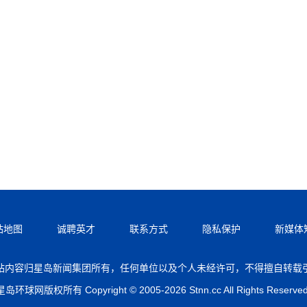
站地图
诚聘英才
联系方式
隐私保护
新媒体
站内容归星岛新闻集团所有，任何单位以及个人未经许可，不得擅自转载
星岛环球网版权所有 Copyright © 2005-2026 Stnn.cc All Rights Reserved