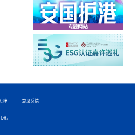
矩阵
意见反馈
引用。
返回顶部
.