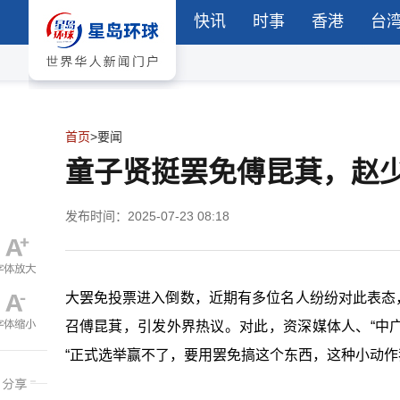
快讯
时事
香港
台
首页
>
要闻
童子贤挺罢免傅昆萁，赵少
发布时间：2025-07-23 08:18
大罢免投票进入倒数，近期有多位名人纷纷对此表态，
召傅昆萁，引发外界热议。对此，资深媒体人、“中
“正式选举赢不了，要用罢免搞这个东西，这种小动作