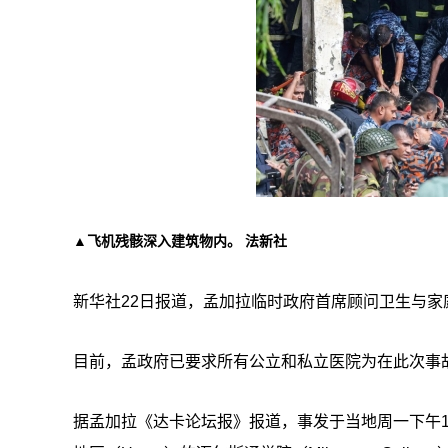
▲飞机残骸深入建筑物内。 法新社
新华社22日报道，孟加拉临时政府首席顾问卫生与
目前，孟政府已要求所有公立和私立医院为在此次事
据孟加拉《达卡论坛报》报道，事发于当地周一下午1时