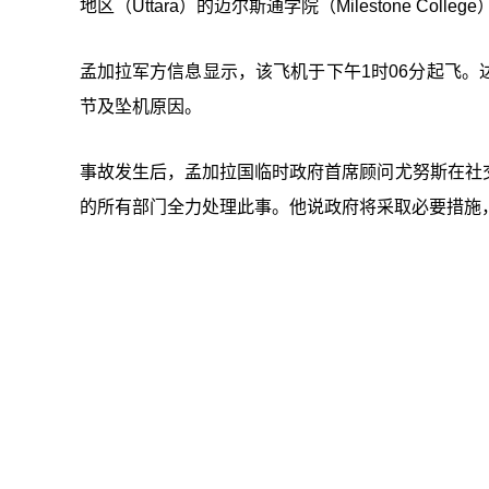
地区（Uttara）的迈尔斯通学院（Milestone Col
孟加拉军方信息显示，该飞机于下午1时06分起飞
节及坠机原因。
事故发生后，孟加拉国临时政府首席顾问尤努斯在社
的所有部门全力处理此事。他说政府将采取必要措施