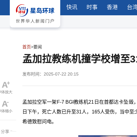
快讯
时事
香港
台
首页
>
要闻
孟加拉教练机撞学校增至3
发布时间：2025-07-22 20:15
孟加拉空军一架F-7 BGI教练机21日在首都达卡
日下午，死亡人数已升至31人，165人受伤，当中
希德致慰问电。