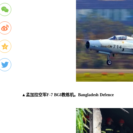
▲孟加拉空军F-7 BGI教练机。Bangladesh Defence