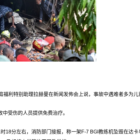
家庭福利特别助理拉赫曼在新闻发佈会上说，事故中遇难者多为儿
故中受伤的人员提供免费治疗。
18分左右，消防部门接报，称一架F-7 BGI教练机坠毁在达卡