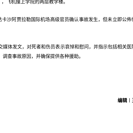
lege），飞机撞上学院的两层教学楼。
。达卡沙阿贾拉勒国际机场高级官员确认事故发生，但未立即公佈
交媒体发文，对死者和伤员表示哀悼和慰问，并指示包括相关医
，调查事故原因，并确保提供各种援助。
编辑︱