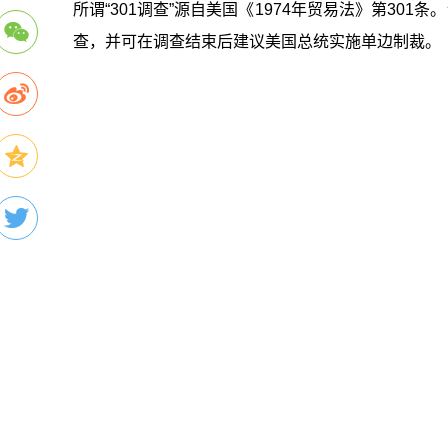
所谓“301调查”源自美国《1974年贸易法》第30
查，并可在调查结束后建议美国总统实施单边制裁。