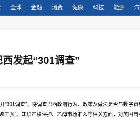
湾
全球
金融
消费
健康
科技
能源
汽
发起“301调查”
开“301调查”，将调查巴西政府行为、政策及做法是否与数字贸
腐败干预”、知识产权保护、乙醇市场准入等相关方面，对美国商