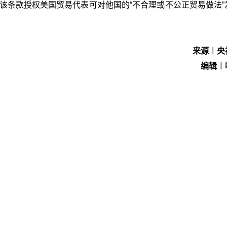
1条。该条款授权美国贸易代表可对他国的“不合理或不公正贸易做法
来源︱央
编辑︱