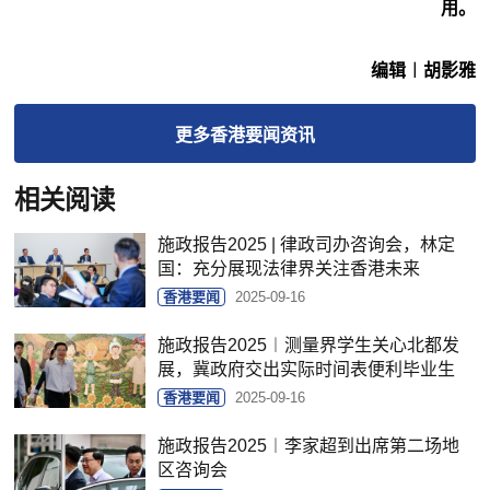
用。
编辑︱胡影雅
更多
香港要闻
资讯
相关阅读
施政报告2025 | 律政司办咨询会，林定
国：充分展现法律界关注香港未来
香港要闻
2025-09-16
施政报告2025︱测量界学生关心北都发
展，冀政府交出实际时间表便利毕业生
香港要闻
2025-09-16
施政报告2025︱李家超到出席第二场地
区咨询会