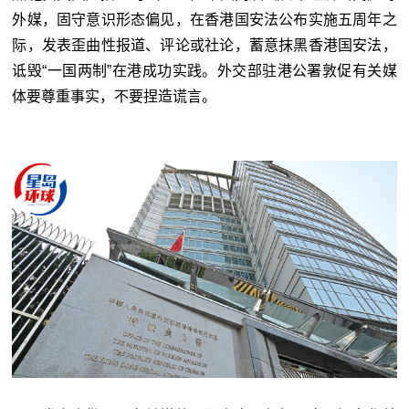
外媒，固守意识形态偏见，在香港国安法公布实施五周年之
际，发表歪曲性报道、评论或社论，蓄意抹黑香港国安法，
诋毁“一国两制”在港成功实践。外交部驻港公署敦促有关媒
体要尊重事实，不要捏造谎言。