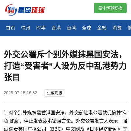
简体/繁體切換
首页
快讯
时事
香港
台湾
全球
金融
消费
外交公署斥个别外媒抹黑国安法，
打造“受害者”人设为反中乱港势力
张目
2025-07-15 16:52
生成海报
针对个别外媒抹黑香港国安法，外交部驻港公署敦促摘掉“有
色眼镜”，停止发表涉港错误言论。外交公署发言人表示，强
烈谴责英国广播公司（
BBC
）中文网及《日本经济新闻》等