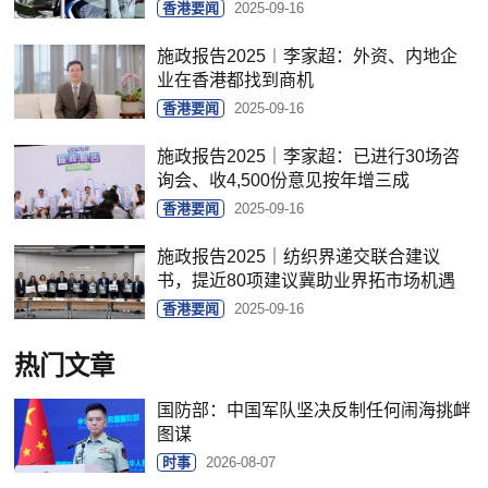
香港要闻
2025-09-16
施政报告2025︱李家超：外资、内地企
业在香港都找到商机
香港要闻
2025-09-16
施政报告2025｜李家超：已进行30场咨
询会、收4,500份意见按年增三成
香港要闻
2025-09-16
施政报告2025｜纺织界递交联合建议
书，提近80项建议冀助业界拓市场机遇
香港要闻
2025-09-16
热门文章
国防部：中国军队坚决反制任何闹海挑衅
图谋
时事
2026-08-07