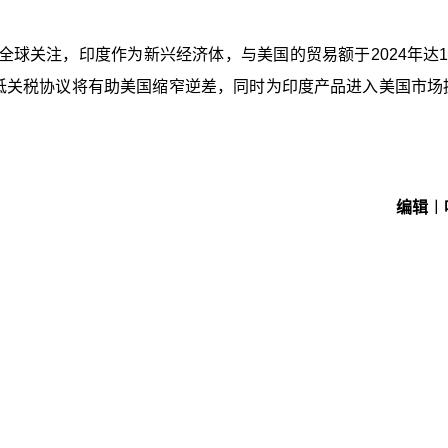
球关注，印度作为新兴经济体，与美国的贸易额于2024年达19
成低关税协议将有助美国缩窄逆差，同时为印度产品进入美国市场
编辑︱