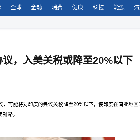
湾
全球
金融
消费
健康
科技
能源
汽
议，入美关税或降至20%以下
议，可能将对印度的建议关税降至20%以下，使印度在南亚地区
定铺路。