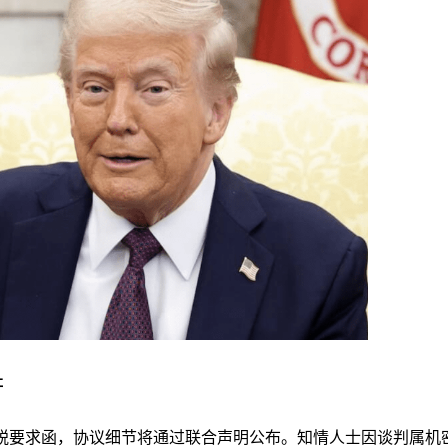
社
税要求函，协议细节将通过联合声明公布。知情人士因谈判属机