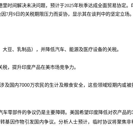
里时间解决未决问题，预计于2025年秋季达成全面贸易协定。
印度不会因7月9日的关税期限压力而妥协，显示其在谈判中的坚定立场
、大豆、乳制品），并降低汽车、能源及医疗设备的关税。
关税，提升印度产品在美市场竞争力。
涉及国内7000万农民的生计及粮食安全，这些领域短期内或被
汽车零部件的争议仍是主要障碍。美国希望印度降低对农产品的3
国转基因作物引发国内争议。分析人士预计，临时协议将聚焦非