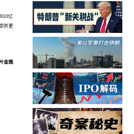
10亿
提供更
叶金雅