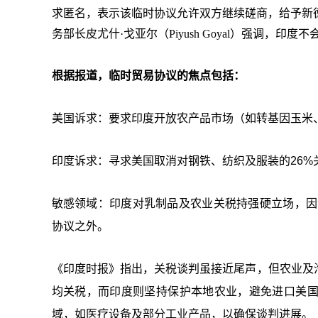
求匿名，表示该临时协议允许双方继续磋商，给予新德
务部长皮尤什·戈亚尔（Piyush Goyal）强调，
根据报道，临时贸易协议的焦点包括：
美国诉求：要求印度开放农产品市场（如转基因玉米
印度诉求：寻求美国取消对钢铁、纺织及服装的26%
敏感领域：印度对乳制品及农业关税持强硬立场，因
协议之外。
《印度时报》指出，关税谈判虽接近尾声，但农业及
均关税，而印度则坚持保护本地农业，避免进口美
域，如医疗设备及部分工业产品，以确保谈判进展。