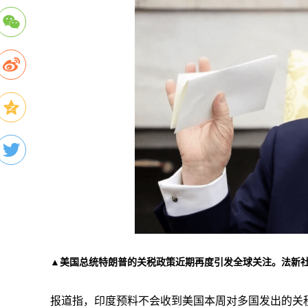
▲美国总统特朗普的关税政策近期再度引发全球关注。法新
报道指，印度预料不会收到美国本周对多国发出的关