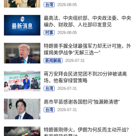
台湾
2026-08-05
最高法、中央组织部、中央政法委、中央
编办、财政部、人社部印发意见
时事
2026-08-05
特朗普手握全球最强军力却无计可施，外
媒揭美伊战争“无解三选一”
新闻解画
2026-07-31
蒋万安拜会民进党团不到20分钟被请离
场，他看穿绿营策略
台湾
2026-07-31
高市早苗感谢各国慰问“独漏赖清德”
台湾
2026-07-31
特朗普刚停火，伊朗为何反而主动开战？