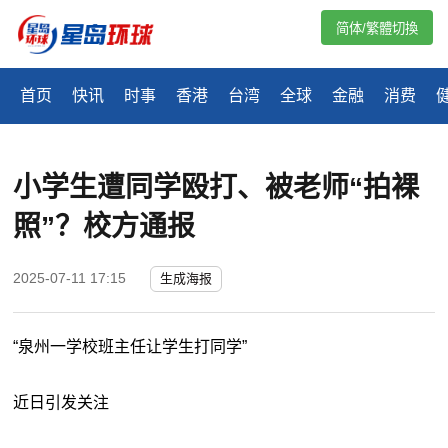
简体/繁體切換
首页
快讯
时事
香港
台湾
全球
金融
消费
小学生遭同学殴打、被老师“拍裸
照”？校方通报
2025-07-11 17:15
生成海报
“泉州一学校班主任让学生打同学”
近日引发关注