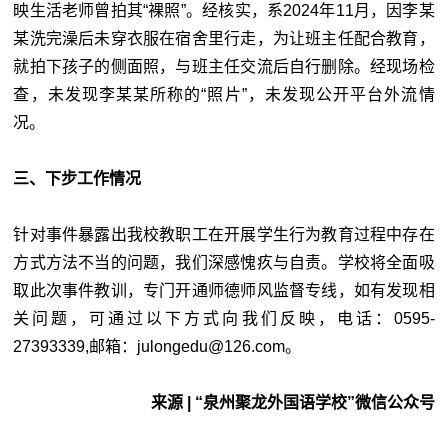
映生活老师曾拍其“裸照”。经核实，系2024年11月，因李某
某洗完澡后未穿衣服在宿舍里行走，为让班主任配合教育，
就拍下孩子的侧面照，与班主任交流后自行删除。经现场检
查，未发现李某某所称的“照片”，未发现公开平台外流情
况。
三、下步工作情况
针对事件暴露出我校教职工在开展学生行为教育过程中存在
方式方法不当的问题，我们深感愧疚与自责。学校将全面吸
取此次事件教训，专门开通师德师风监督专线，如有发现相
关问题，可通过以下方式向我们反映，电话：0595-
27393339,邮箱：julongedu@126.com。
来源 | “泉州聚龙外国语学校”微信公众号