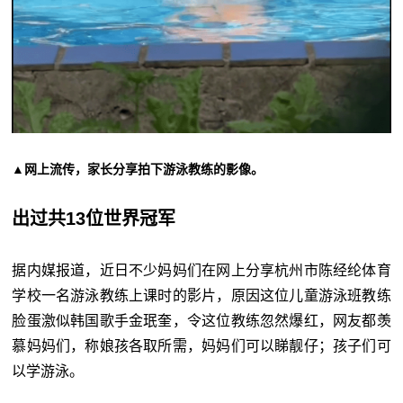
▲网上流传，家长分享拍下游泳教练的影像。
出过共13位世界冠军
据内媒报道，近日不少妈妈们在网上分享杭州市陈经纶体育
学校一名游泳教练上课时的影片，原因这位儿童游泳班教练
脸蛋激似韩国歌手金珉奎，令这位教练忽然爆红，网友都羡
慕妈妈们，称娘孩各取所需，妈妈们可以睇靓仔；孩子们可
以学游泳。