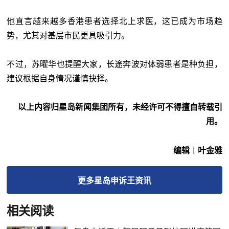
他直言越来越多香港患者选择北上求医，这已成为市场趋
势，尤其对基层市民更具吸引力。
不过，苏曜华也提醒大家，长途奔波对体弱患者是种负担，
建议根据自身情况谨慎抉择。
以上内容归星岛新闻集团所有，未经许可不得擅自转载引
用。
编辑︱叶金雅
更多
星岛申诉王
资讯
相关阅读