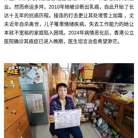
业。然而命运多舛，2010年她被诊断出乳癌，自此开始了长
达十五年的抗癌历程。接连的打击更让其处境雪上加霜 ，丈
夫近年自杀离世，儿子罹患情绪疾病，失去工作能力的她让
本就不宽裕的家庭陷入困境。2024年病情恶化后，香港公立
医院确诊其癌症已进入晚期，医生坦言治愈希望渺茫。