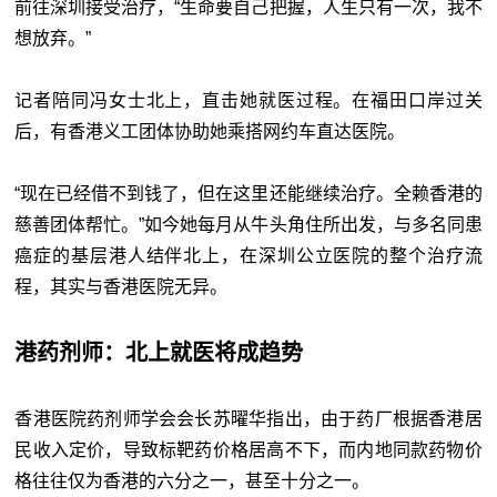
前往深圳接受治疗，“生命要自己把握，人生只有一次，我不
想放弃。”
记者陪同冯女士北上，直击她就医过程。在福田口岸过关
后，有香港义工团体协助她乘搭网约车直达医院。
“现在已经借不到钱了，但在这里还能继续治疗。全赖香港的
慈善团体帮忙。”如今她每月从牛头角住所出发，与多名同患
癌症的基层港人结伴北上，在深圳公立医院的整个治疗流
程，其实与香港医院无异。
港药剂师：北上就医将成趋势
香港医院药剂师学会会长苏曜华指出，由于药厂根据香港居
民收入定价，导致标靶药价格居高不下，而内地同款药物价
格往往仅为香港的六分之一，甚至十分之一。