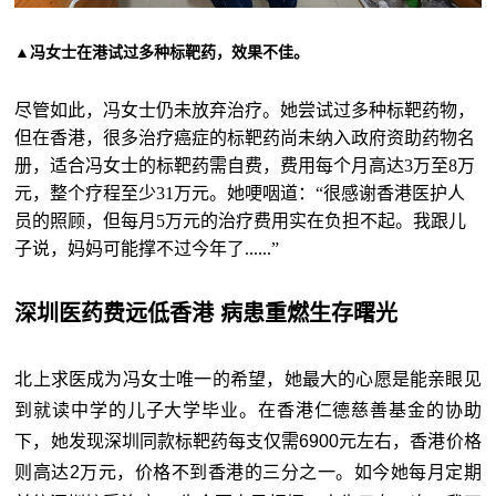
▲冯女士在港试过多种标靶药，效果不佳。
尽管如此，冯女士仍未放弃治疗。她尝试过多种标靶药物，
但在香港，很多治疗癌症的标靶药尚未纳入政府资助药物名
册，适合冯女士的标靶药需自费，费用每个月高达3万至8万
元，整个疗程至少31万元。她哽咽道：“很感谢香港医护人
员的照顾，但每月5万元的治疗费用实在负担不起。我跟儿
子说，妈妈可能撑不过今年了......”
深圳医药费远低香港 病患重燃生存曙光
北上求医成为冯女士唯一的希望，她最大的心愿是能亲眼见
到就读中学的儿子大学毕业。在香港仁德慈善基金的协助
下，她发现深圳同款标靶药每支仅需6900元左右，香港价格
则高达2万元，价格不到香港的三分之一。如今她每月定期