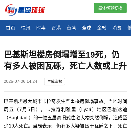
简体/繁體切換
首页
快讯
时事
香港
台湾
全球
金融
消费
巴基斯坦楼房倒塌增至19死，仍
有多人被困瓦砾，死亡人数或上升
2025-07-06 14:24
生成海报
巴基斯坦最大城市卡拉奇发生严重楼房倒塌事故。当地时间
周五（7月5日），卡拉奇利雅里（Lyari）地区巴格达迪
（Baghdadi）的一幢五层高旧式住宅大楼突然倒塌，造成至
少19人死亡。当局表示，仍有多人疑被困于瓦砾之下，死亡