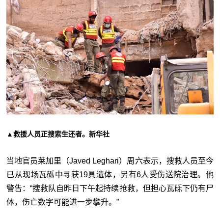
▲救援人员正搜索生还者。新华社
当地官员莱加里（Javed Leghari）周六表示，搜救人员至今
已从现场瓦砾中寻获19具遗体，另有6人受伤送院治理。他
警告：“搜救队自昨日下午起持续抢救，但担心瓦砾下仍有尸
体，伤亡数字可能进一步攀升。”