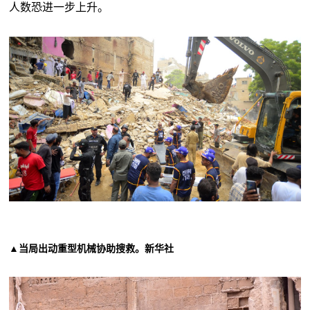
人数恐进一步上升。
▲当局出动重型机械协助搜救。新华社