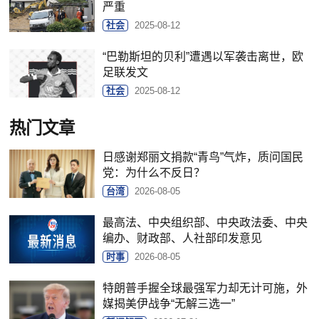
严重
社会
2025-08-12
“巴勒斯坦的贝利”遭遇以军袭击离世，欧
足联发文
社会
2025-08-12
热门文章
日感谢郑丽文捐款“青鸟”气炸，质问国民
党：为什么不反日？
台湾
2026-08-05
最高法、中央组织部、中央政法委、中央
编办、财政部、人社部印发意见
时事
2026-08-05
特朗普手握全球最强军力却无计可施，外
媒揭美伊战争“无解三选一”