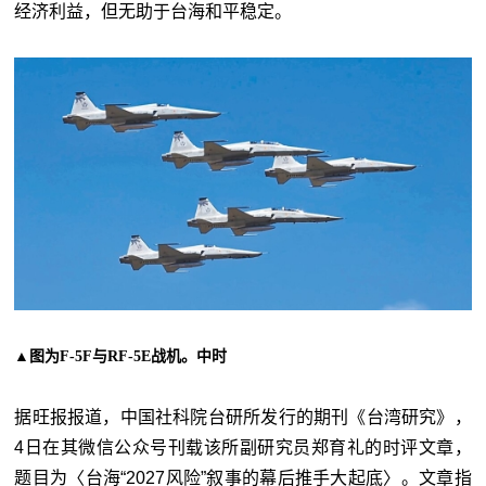
经济利益，但无助于台海和平稳定。
▲
图为F-5F与RF-5E战机。中时
据旺报报道，中国社科院台研所发行的期刊《台湾研究》，
4日在其微信公众号刊载该所副研究员郑育礼的时评文章，
题目为〈台海“2027风险”叙事的幕后推手大起底〉。文章指