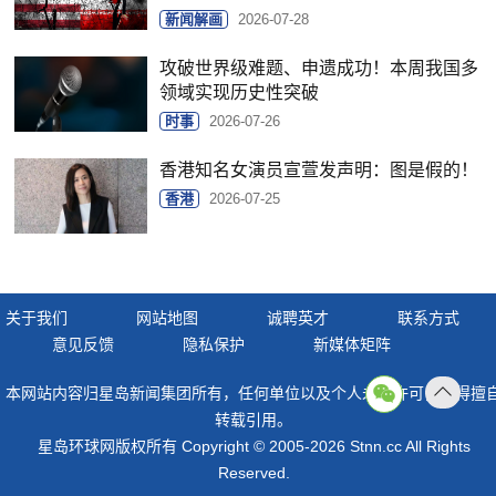
新闻解画
2026-07-28
攻破世界级难题、申遗成功！本周我国多
领域实现历史性突破
时事
2026-07-26
香港知名女演员宣萱发声明：图是假的！
香港
2026-07-25
关于我们
网站地图
诚聘英才
联系方式
意见反馈
隐私保护
新媒体矩阵
本网站内容归星岛新闻集团所有，任何单位以及个人未经许可，不得擅
返回
转载引用。
顶部
星岛环球网版权所有 Copyright © 2005-2026 Stnn.cc All Rights
Reserved.