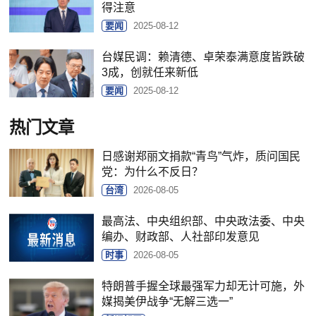
得注意
要闻
2025-08-12
台媒民调：赖清德、卓荣泰满意度皆跌破
3成，创就任来新低
要闻
2025-08-12
热门文章
日感谢郑丽文捐款“青鸟”气炸，质问国民
党：为什么不反日？
台湾
2026-08-05
最高法、中央组织部、中央政法委、中央
编办、财政部、人社部印发意见
时事
2026-08-05
特朗普手握全球最强军力却无计可施，外
媒揭美伊战争“无解三选一”