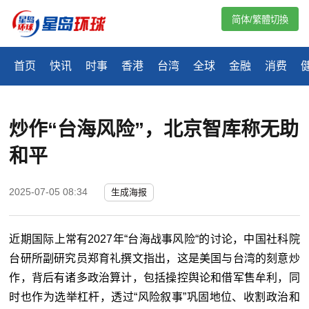
简体/繁體切換
首页
快讯
时事
香港
台湾
全球
金融
消费
炒作“台海风险”，北京智库称无助
和平
2025-07-05 08:34
生成海报
近期国际上常有2027年“台海战事风险“的讨论，中国社科院
台研所副研究员郑育礼撰文指出，这是美国与台湾的刻意炒
作，背后有诸多政治算计，包括操控舆论和借军售牟利，同
时也作为选举杠杆，透过“风险叙事”巩固地位、收割政治和