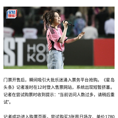
门票开售后，瞬间吸引大批乐迷涌入票务平台抢购。《星岛
头条》记者准时在12时登入售票网站，系统出现短暂挤塞。
记者在尝试购票时收到提示：“当前访问人数过多，请稍后重
试”。
记者成功进入购票页面，尝试购买3张周日场次、单价1780