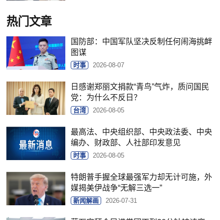
热门文章
国防部：中国军队坚决反制任何闹海挑衅
图谋
时事
2026-08-07
日感谢郑丽文捐款“青鸟”气炸，质问国民
党：为什么不反日？
台湾
2026-08-05
最高法、中央组织部、中央政法委、中央
编办、财政部、人社部印发意见
时事
2026-08-05
特朗普手握全球最强军力却无计可施，外
媒揭美伊战争“无解三选一”
新闻解画
2026-07-31