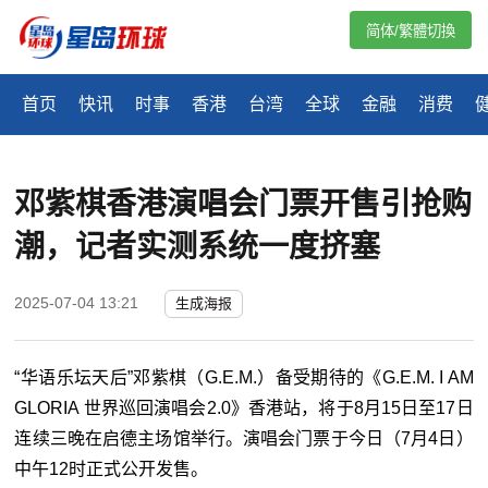
简体/繁體切換
首页
快讯
时事
香港
台湾
全球
金融
消费
邓紫棋香港演唱会门票开售引抢购
潮，记者实测系统一度挤塞
2025-07-04 13:21
生成海报
“华语乐坛天后”邓紫棋（G.E.M.）备受期待的《G.E.M. I AM
GLORIA 世界巡回演唱会2.0》香港站，将于8月15日至17日
连续三晚在启德主场馆举行。演唱会门票于今日（7月4日）
中午12时正式公开发售。