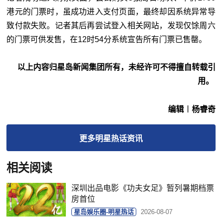
港元的门票时，虽成功进入支付页面，最终却因系统异常导
致付款失败。记者其后再尝试登入相关网站，发现仅馀周六
的门票可供发售，在12时54分系统宣告所有门票已售罄。
以上内容归星岛新闻集团所有，未经许可不得擅自转载引
用。
编辑︱杨睿奇
更多
明星热话
资讯
相关阅读
深圳出品电影《功夫女足》暂列暑期档票
房首位
星岛娱乐圈-明星热话
2026-08-07