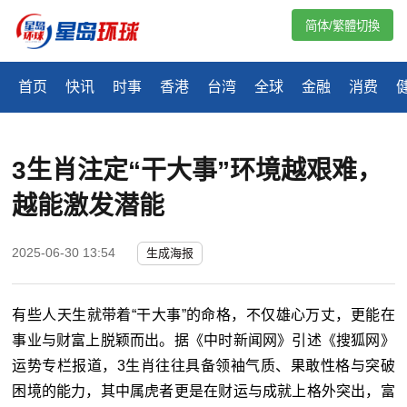
简体/繁體切換
首页
快讯
时事
香港
台湾
全球
金融
消费
3生肖注定“干大事”环境越艰难，
越能激发潜能
2025-06-30 13:54
生成海报
有些人天生就带着“干大事”的命格，不仅雄心万丈，更能在
事业与财富上脱颖而出。据《中时新闻网》引述《搜狐网》
运势专栏报道，3生肖往往具备领袖气质、果敢性格与突破
困境的能力，其中属虎者更是在财运与成就上格外突出，富