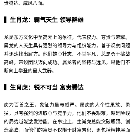
贵腾达、威风八面。
▍生肖龙：霸气天生 领导群雄
龙是东方文化中至高无上的象征，代表权力、尊贵与荣耀。
属龙的人天生具有强烈的领导力与组织能力，善于观察问题
并迅速找出解方。他们雄心壮志、不甘平凡，总是勇于挑战
高峰，带领团队迈向成功。属龙者的坚持与远见，是他们不
断向上攀登的最大武器。
▍生肖虎：锐不可当 富贵腾达
虎为百兽之王，象征力量与威严。属虎的人个性果敢、勇
猛，具有强烈的进取心与竞争力，他们不畏艰难，越是险峻
的局势越能激发潜能。在事业上，生肖虎总能突破瓶颈、创
造高峰，而他们的富贵不仅限于财富累积，更包括精神层面