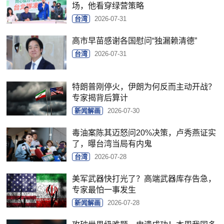
场，他看穿绿营策略
台湾
2026-07-31
高市早苗感谢各国慰问“独漏赖清德”
台湾
2026-07-31
特朗普刚停火，伊朗为何反而主动开战？
专家揭背后算计
新闻解画
2026-07-30
毒油案陈其迈怒问20%决策，卢秀燕证实
了，曝台湾当局有内鬼
台湾
2026-07-28
美军武器快打光了？高端武器库存告急，
专家最怕一事发生
新闻解画
2026-07-28