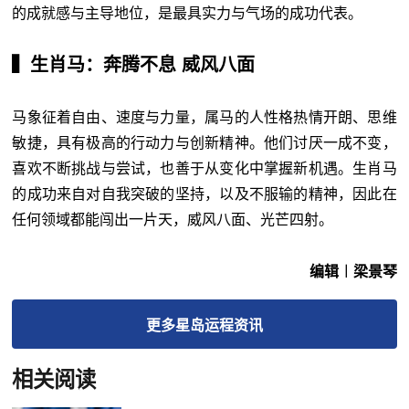
的成就感与主导地位，是最具实力与气场的成功代表。
▍生肖马：奔腾不息 威风八面
马象征着自由、速度与力量，属马的人性格热情开朗、思维
敏捷，具有极高的行动力与创新精神。他们讨厌一成不变，
喜欢不断挑战与尝试，也善于从变化中掌握新机遇。生肖马
的成功来自对自我突破的坚持，以及不服输的精神，因此在
任何领域都能闯出一片天，威风八面、光芒四射。
编辑︱梁景琴
更多
星岛运程
资讯
相关阅读